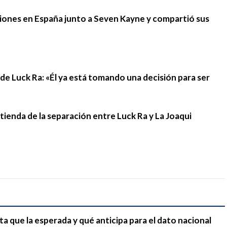
iones en España junto a Seven Kayne y compartió sus
n de Luck Ra: «Él ya está tomando una decisión para ser
stienda de la separación entre Luck Ra y La Joaqui
ta que la esperada y qué anticipa para el dato nacional