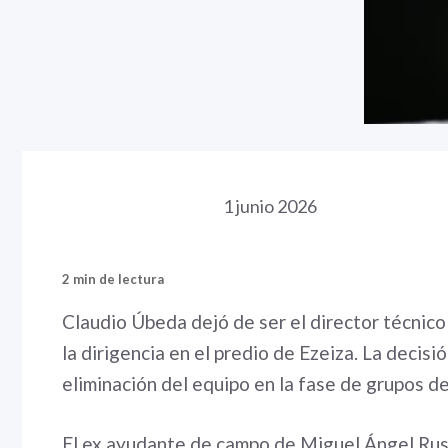
1 junio 2026
2 min de lectura
Claudio Úbeda dejó de ser el director técnic
la dirigencia en el predio de Ezeiza. La decis
eliminación del equipo en la fase de grupos d
El ex ayudante de campo de Miguel Ángel Rus