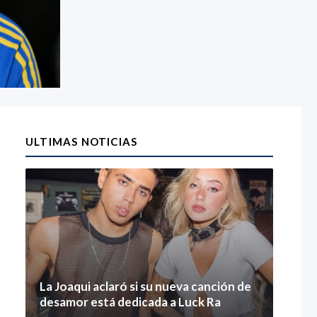
ULTIMAS NOTICIAS
La Joaqui aclaró si su nueva canción de
desamor está dedicada a Luck Ra