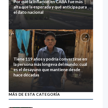
Por qué la inflación en CABA fue más
alta que la esperada y qué anticipa para
el dato nacional
7 agosto 2026
Tiene 119 años y podría convertirse en
la persona más longeva del mundo: cuál
es el desayuno que mantiene desde
hace décadas
7 agosto 2026
MÁS DE ESTA CATEGORÍA