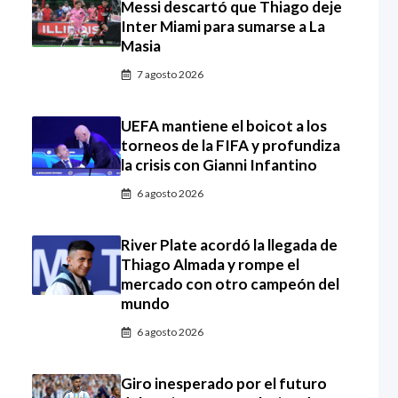
Messi descartó que Thiago deje
Inter Miami para sumarse a La
Masia
7 agosto 2026
UEFA mantiene el boicot a los
torneos de la FIFA y profundiza
la crisis con Gianni Infantino
6 agosto 2026
River Plate acordó la llegada de
Thiago Almada y rompe el
mercado con otro campeón del
mundo
6 agosto 2026
Giro inesperado por el futuro