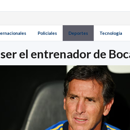
ternacionales
Policiales
Deportes
Tecnología
ser el entrenador de Boc