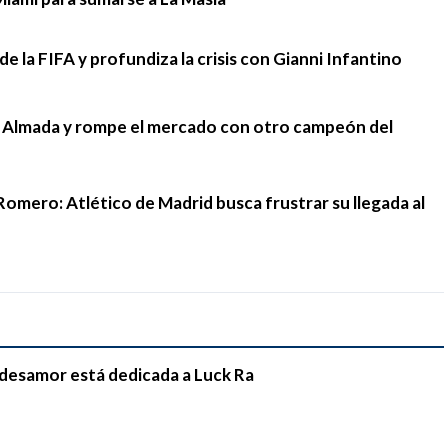
e la FIFA y profundiza la crisis con Gianni Infantino
go Almada y rompe el mercado con otro campeón del
Romero: Atlético de Madrid busca frustrar su llegada al
e desamor está dedicada a Luck Ra