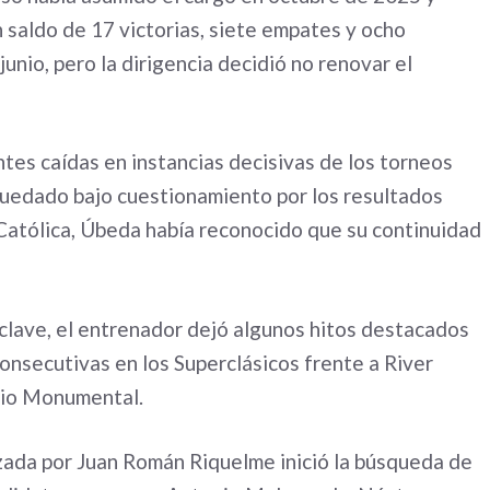
un saldo de 17 victorias, siete empates y ocho
unio, pero la dirigencia decidió no renovar el
ntes caídas en instancias decisivas de los torneos
a quedado bajo cuestionamiento por los resultados
 Católica, Úbeda había reconocido que su continuidad
clave, el entrenador dejó algunos hitos destacados
consecutivas en los Superclásicos frente a River
dio Monumental.
ezada por Juan Román Riquelme inició la búsqueda de