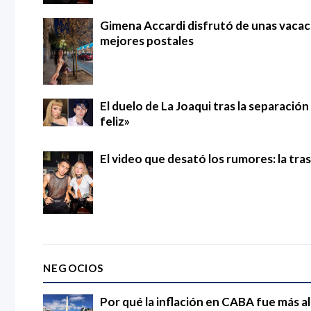
Gimena Accardi disfrutó de unas vacac
mejores postales
El duelo de La Joaqui tras la separació
feliz»
El video que desató los rumores: la tra
NEGOCIOS
Por qué la inflación en CABA fue más al