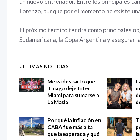
un nuevo entrenador. Entre los principales 
Lorenzo, aunque por el momento no existe una d
El próximo técnico tendrá como principales ob
Sudamericana, la Copa Argentina y asegurar la
ÚLTIMAS NOTICIAS
Messi descartó que
L
Thiago deje Inter
n
Miami para sumarse a
d
La Masia
d
Por qué la inflación en
T
CABA fue más alta
p
que la esperada y qué
l