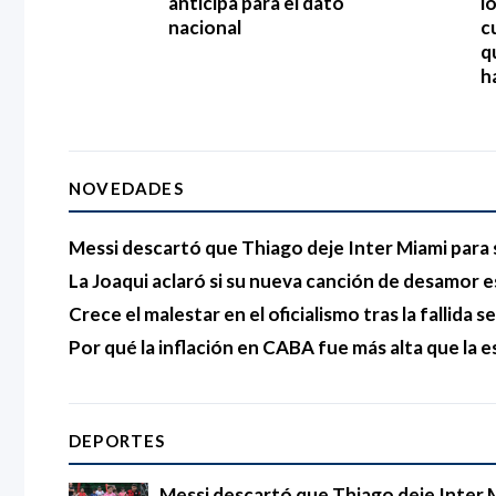
anticipa para el dato
l
nacional
c
q
h
NOVEDADES
Messi descartó que Thiago deje Inter Miami para 
La Joaqui aclaró si su nueva canción de desamor e
Crece el malestar en el oficialismo tras la fallida s
Por qué la inflación en CABA fue más alta que la e
DEPORTES
Messi descartó que Thiago deje Inter 