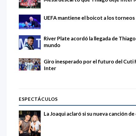
UEFA mantiene el boicot a los torneos d
River Plate acordó la llegada de Thia
mundo
Giro inesperado por el futuro del Cuti 
Inter
ESPECTÁCULOS
La Joaqui aclaró si su nueva canción d