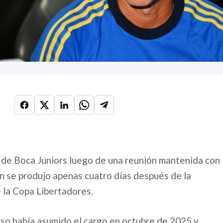
o de Boca Juniors luego de una reunión mantenida con
ión se produjo apenas cuatro días después de la
e la Copa Libertadores.
so había asumido el cargo en octubre de 2025 y