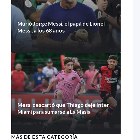
Murió Jorge Messi, el papá de Lionel
Messi, a los 68 años
8 agosto 2026
Messi descartó que Thiago deje Inter
Miami para sumarse a La Masia
7 agosto 2026
MÁS DE ESTA CATEGORÍA