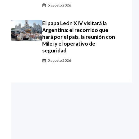
5 agosto 2026
El papa León XIV visitará la
Argentina: el recorrido que
hará por el país, la reunión con
Milei y el operativo de
seguridad
5 agosto 2026