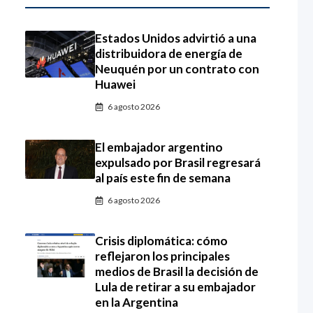
Estados Unidos advirtió a una
distribuidora de energía de
Neuquén por un contrato con
Huawei
6 agosto 2026
El embajador argentino
expulsado por Brasil regresará
al país este fin de semana
6 agosto 2026
Crisis diplomática: cómo
reflejaron los principales
medios de Brasil la decisión de
Lula de retirar a su embajador
en la Argentina