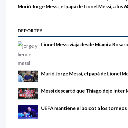
Murió Jorge Messi, el papá de Lionel Messi, a los 
DEPORTES
Lionel Messi viaja desde Miami a Rosari
Murió Jorge Messi, el papá de Lionel Mes
Messi descartó que Thiago deje Inter 
UEFA mantiene el boicot a los torneos d