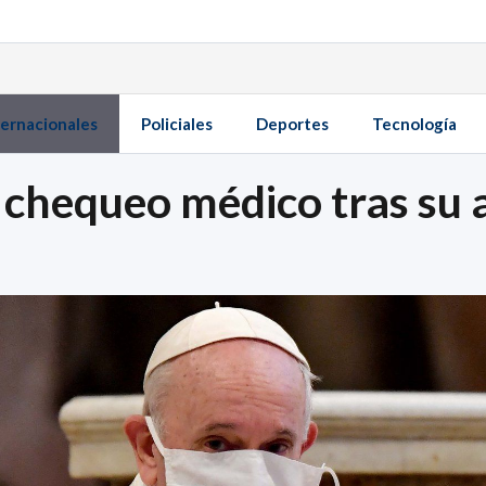
ternacionales
Policiales
Deportes
Tecnología
n chequeo médico tras su 