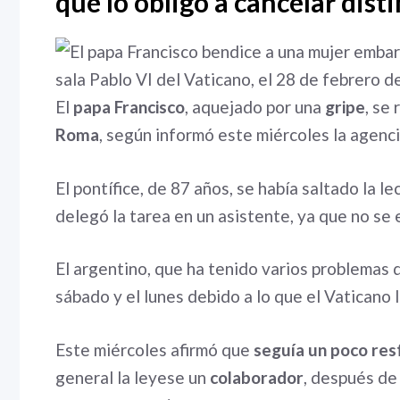
que lo obligó a cancelar dist
El
papa Francisco
, aquejado por una
gripe
, se
Roma
, según informó este miércoles la agenci
El pontífice, de 87 años, se había saltado la l
delegó la tarea en un asistente, ya que no se 
El argentino, que ha tenido varios problemas 
sábado y el lunes debido a lo que el Vaticano 
Este miércoles afirmó que
seguía un poco res
general la leyese un
colaborador
, después de