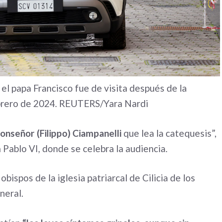
el papa Francisco fue de visita después de la
febrero de 2024. REUTERS/Yara Nardi
onseñor (Filippo) Ciampanelli
que lea la catequesis”,
la Pablo VI, donde se celebra la audiencia.
bispos de la iglesia patriarcal de Cilicia de los
neral.