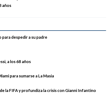
68 años
o para despedir a su padre
si, a los 68 años
Miami para sumarse a La Masia
e la FIFA y profundiza la crisis con Gianni Infantino