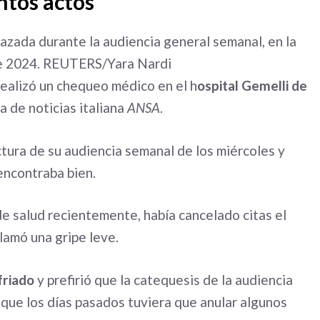
intos actos
 realizó un chequeo médico en el h
ospital Gemelli de
a de noticias italiana
ANSA
.
ectura de su audiencia semanal de los miércoles y
encontraba bien.
de salud recientemente, había cancelado citas el
llamó una gripe leve.
friado
y prefirió que la catequesis de la audiencia
 que los días pasados tuviera que anular algunos