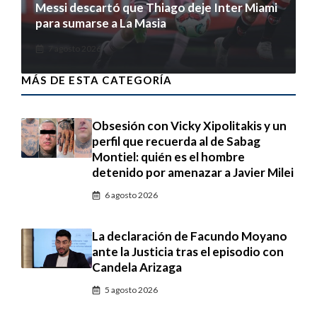
Messi descartó que Thiago deje Inter Miami
para sumarse a La Masia
7 agosto 2026
MÁS DE ESTA CATEGORÍA
Obsesión con Vicky Xipolitakis y un
perfil que recuerda al de Sabag
Montiel: quién es el hombre
detenido por amenazar a Javier Milei
6 agosto 2026
La declaración de Facundo Moyano
ante la Justicia tras el episodio con
Candela Arizaga
5 agosto 2026