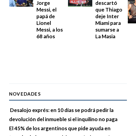
Jorge
descartó
Messi, el
que Thiago
papá de
deje Inter
Lionel
Miami para
Messi, a los
sumarse a
68 años
La Masia
NOVEDADES
Desalojo exprés: en 10 días se podrá pedir la
devolución del inmueble si el inquilino no paga
El 45% de los argentinos que pide ayuda en