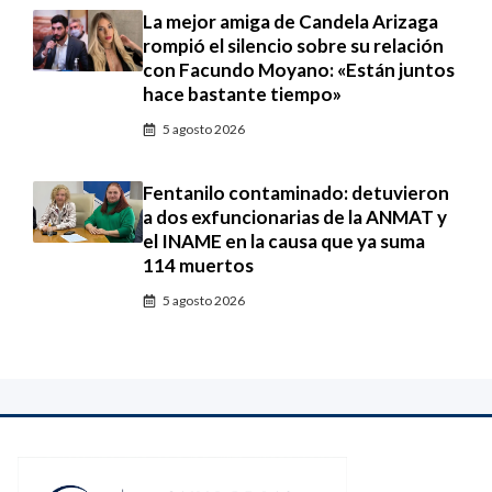
La mejor amiga de Candela Arizaga
rompió el silencio sobre su relación
con Facundo Moyano: «Están juntos
hace bastante tiempo»
5 agosto 2026
Fentanilo contaminado: detuvieron
a dos exfuncionarias de la ANMAT y
el INAME en la causa que ya suma
114 muertos
5 agosto 2026