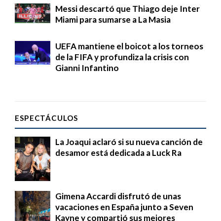
Messi descartó que Thiago deje Inter
Miami para sumarse a La Masia
UEFA mantiene el boicot a los torneos
de la FIFA y profundiza la crisis con
Gianni Infantino
ESPECTÁCULOS
La Joaqui aclaró si su nueva canción de
desamor está dedicada a Luck Ra
Gimena Accardi disfrutó de unas
vacaciones en España junto a Seven
Kayne y compartió sus mejores