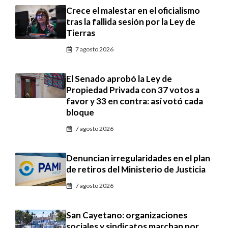
Crece el malestar en el oficialismo
tras la fallida sesión por la Ley de
Tierras
7 agosto 2026
El Senado aprobó la Ley de
Propiedad Privada con 37 votos a
favor y 33 en contra: así votó cada
bloque
7 agosto 2026
Denuncian irregularidades en el plan
de retiros del Ministerio de Justicia
7 agosto 2026
San Cayetano: organizaciones
sociales y sindicatos marchan por