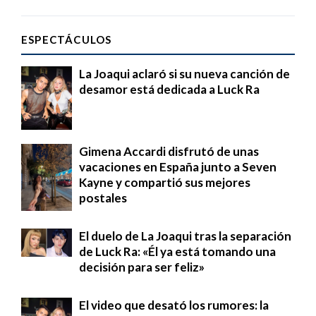
ESPECTÁCULOS
La Joaqui aclaró si su nueva canción de
desamor está dedicada a Luck Ra
Gimena Accardi disfrutó de unas
vacaciones en España junto a Seven
Kayne y compartió sus mejores
postales
El duelo de La Joaqui tras la separación
de Luck Ra: «Él ya está tomando una
decisión para ser feliz»
El video que desató los rumores: la