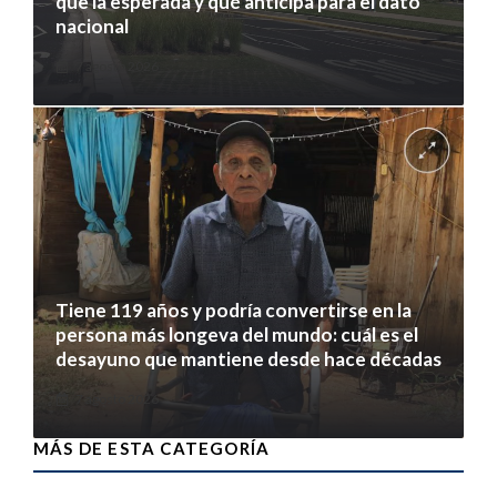
que la esperada y qué anticipa para el dato
nacional
7 agosto 2026
Tiene 119 años y podría convertirse en la
persona más longeva del mundo: cuál es el
desayuno que mantiene desde hace décadas
7 agosto 2026
MÁS DE ESTA CATEGORÍA