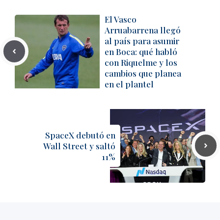
El Vasco
Arruabarrena llegó
al país para asumir
en Boca: qué habló
con Riquelme y los
cambios que planea
en el plantel
SpaceX debutó en
Wall Street y saltó
11%