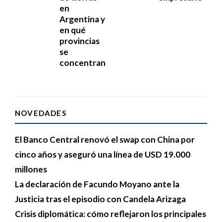
en
Argentina y
en qué
provincias
se
concentran
NOVEDADES
El Banco Central renovó el swap con China por
cinco años y aseguró una línea de USD 19.000
millones
La declaración de Facundo Moyano ante la
Justicia tras el episodio con Candela Arizaga
Crisis diplomática: cómo reflejaron los principales