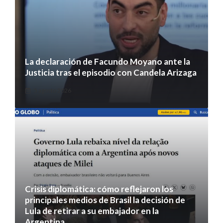
La declaración de Facundo Moyano ante la
Justicia tras el episodio con Candela Arizaga
5 agosto 2026
Crisis diplomática: cómo reflejaron los
principales medios de Brasil la decisión de
Lula de retirar a su embajador en la
Argentina