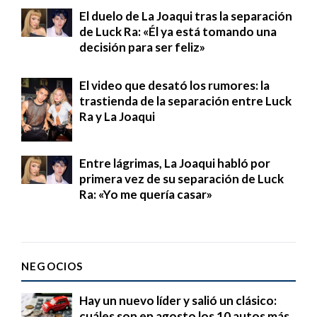
El duelo de La Joaqui tras la separación
de Luck Ra: «Él ya está tomando una
decisión para ser feliz»
El video que desató los rumores: la
trastienda de la separación entre Luck
Ra y La Joaqui
Entre lágrimas, La Joaqui habló por
primera vez de su separación de Luck
Ra: «Yo me quería casar»
NEGOCIOS
Hay un nuevo líder y salió un clásico:
cuáles son en agosto los 10 autos más