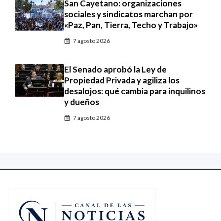
San Cayetano: organizaciones
sociales y sindicatos marchan por
«Paz, Pan, Tierra, Techo y Trabajo»
7 agosto 2026
El Senado aprobó la Ley de
Propiedad Privada y agiliza los
desalojos: qué cambia para inquilinos
y dueños
7 agosto 2026