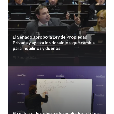
El Senado aprobó la Ley de Propiedad
Privada y agiliza los desalojos: qué cambia
para inquilinos y dueños
7 agosto 2026
El rechazo de gobernadores aliados a la Ley