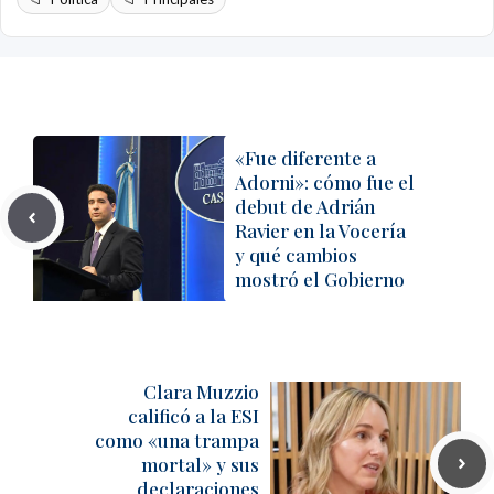
«Fue diferente a
Adorni»: cómo fue el
debut de Adrián
Ravier en la Vocería
y qué cambios
mostró el Gobierno
Clara Muzzio
calificó a la ESI
como «una trampa
mortal» y sus
declaraciones