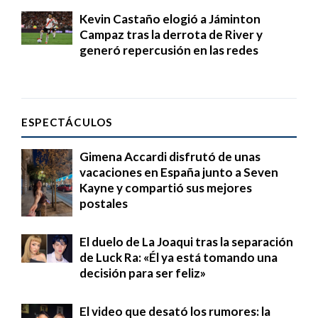
Kevin Castaño elogió a Jáminton
Campaz tras la derrota de River y
generó repercusión en las redes
ESPECTÁCULOS
Gimena Accardi disfrutó de unas
vacaciones en España junto a Seven
Kayne y compartió sus mejores
postales
El duelo de La Joaqui tras la separación
de Luck Ra: «Él ya está tomando una
decisión para ser feliz»
El video que desató los rumores: la