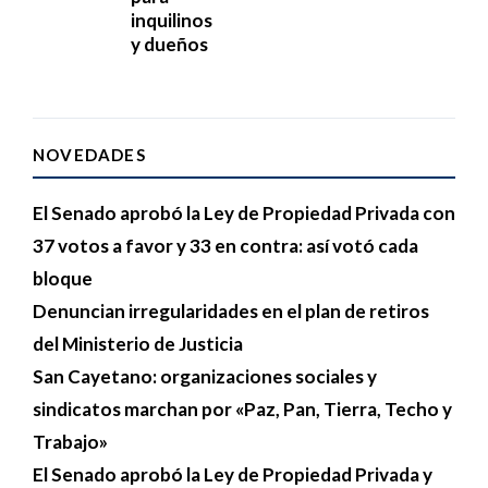
inquilinos
y dueños
NOVEDADES
El Senado aprobó la Ley de Propiedad Privada con
37 votos a favor y 33 en contra: así votó cada
bloque
Denuncian irregularidades en el plan de retiros
del Ministerio de Justicia
San Cayetano: organizaciones sociales y
sindicatos marchan por «Paz, Pan, Tierra, Techo y
Trabajo»
El Senado aprobó la Ley de Propiedad Privada y