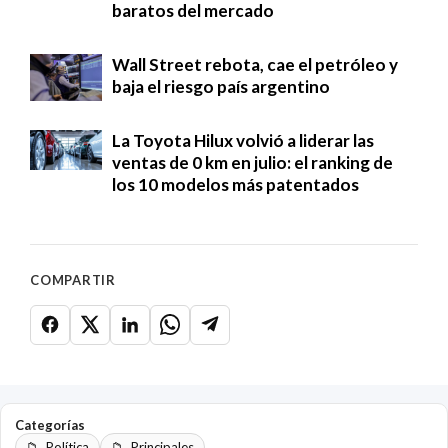
baratos del mercado
Wall Street rebota, cae el petróleo y
baja el riesgo país argentino
La Toyota Hilux volvió a liderar las
ventas de 0 km en julio: el ranking de
los 10 modelos más patentados
COMPARTIR
Categorías
Política
Principales