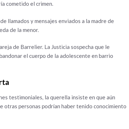
ía cometido el crimen.
e de llamados y mensajes enviados a la madre de
eda de la menor.
reja de Barrelier. La Justicia sospecha que le
 abandonar el cuerpo de la adolescente en barrio
rta
nes testimoniales, la querella insiste en que aún
ue otras personas podrían haber tenido conocimiento