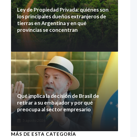
Ley de Propiedad Privada: quiénes son
los principales dueños extranjeros de
tierras en Argentina y en qué
provincias se concentran
5 agosto 2026
Qué implica la decisión de Brasil de
retirar a su embajador y por qué
preocupa al sector empresario
5 agosto 2026
MÁS DE ESTA CATEGORÍA