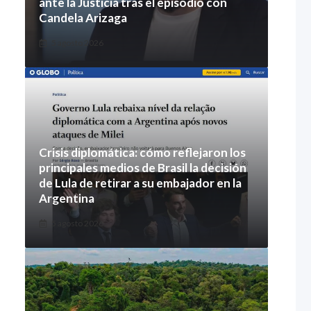
ante la Justicia tras el episodio con
Candela Arizaga
5 agosto 2026
Crisis diplomática: cómo reflejaron los
principales medios de Brasil la decisión
de Lula de retirar a su embajador en la
Argentina
5 agosto 2026