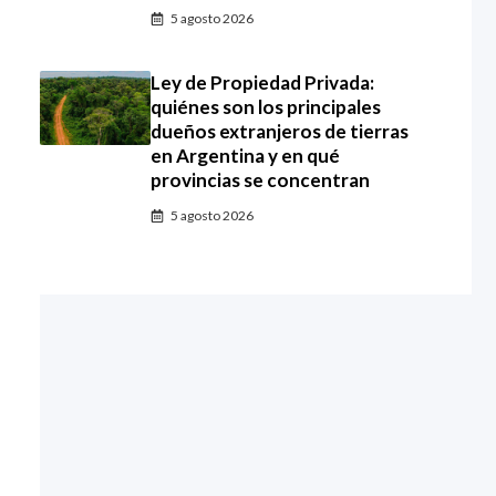
5 agosto 2026
Ley de Propiedad Privada:
quiénes son los principales
dueños extranjeros de tierras
en Argentina y en qué
provincias se concentran
5 agosto 2026