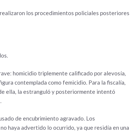
realizaron los procedimientos policiales posteriores
dos.
ave: homicidio triplemente calificado por alevosía,
figura contemplada como femicidio. Para la fiscalía,
e ella, la estranguló y posteriormente intentó
.
usado de encubrimiento agravado. Los
o haya advertido lo ocurrido, ya que residía en una