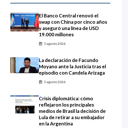
El Banco Central renovó el
swap con China por cinco años
y aseguró una línea de USD
19.000 millones
5 agosto 2026
La declaración de Facundo
Moyano ante la Justicia tras el
episodio con Candela Arizaga
5 agosto 2026
Crisis diplomática: cómo
reflejaron los principales
medios de Brasil la decisión de
Lula de retirar a su embajador
en la Argentina