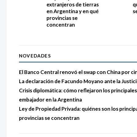
extranjeros de tierras
q
en Argentina y en qué
s
provincias se
concentran
NOVEDADES
El Banco Central renovó el swap con China por ci
La declaración de Facundo Moyano ante la Justici
Crisis diplomática: cómo reflejaron los principales 
embajador en la Argentina
Ley de Propiedad Privada: quiénes son los princip
provincias se concentran