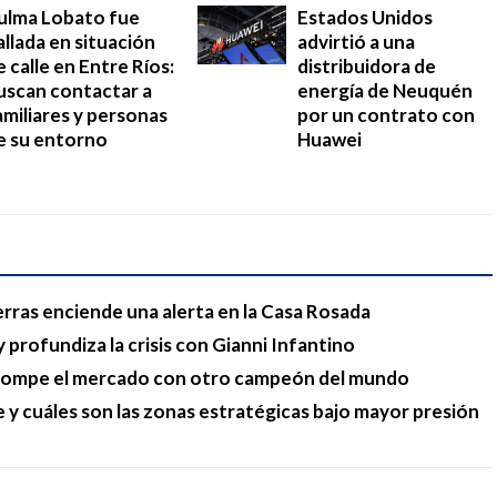
ulma Lobato fue
Estados Unidos
allada en situación
advirtió a una
e calle en Entre Ríos:
distribuidora de
uscan contactar a
energía de Neuquén
amiliares y personas
por un contrato con
e su entorno
Huawei
erras enciende una alerta en la Casa Rosada
 profundiza la crisis con Gianni Infantino
y rompe el mercado con otro campeón del mundo
e y cuáles son las zonas estratégicas bajo mayor presión