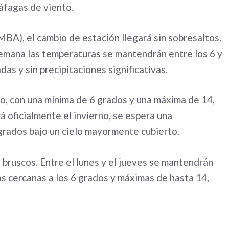
ráfagas de viento.
BA), el cambio de estación llegará sin sobresaltos.
 semana las temperaturas se mantendrán entre los 6 y
as y sin precipitaciones significativas.
o, con una mínima de 6 grados y una máxima de 14,
 oficialmente el invierno, se espera una
 grados bajo un cielo mayormente cubierto.
ruscos. Entre el lunes y el jueves se mantendrán
as cercanas a los 6 grados y máximas de hasta 14,