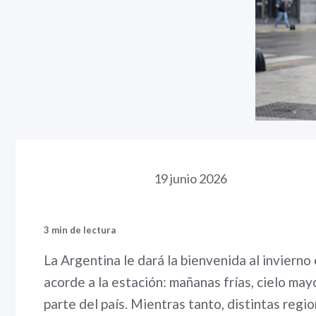
19 junio 2026
3 min de lectura
La Argentina le dará la bienvenida al invierno
acorde a la estación: mañanas frías, cielo m
parte del país. Mientras tanto, distintas regi