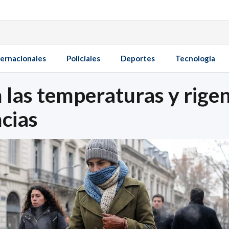
ternacionales
Policiales
Deportes
Tecnología
n las temperaturas y rigen
ncias