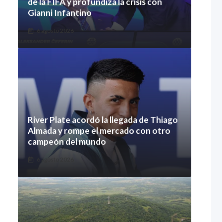
de la FIFA y profundiza la crisis con
Gianni Infantino
6 agosto 2026
River Plate acordó la llegada de Thiago
Almada y rompe el mercado con otro
campeón del mundo
6 agosto 2026