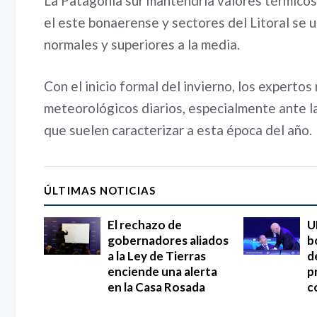
La Patagonia sur mantendría valores térmicos 
el este bonaerense y sectores del Litoral se 
normales y superiores a la media.
Con el inicio formal del invierno, los experto
meteorológicos diarios, especialmente ante l
que suelen caracterizar a esta época del año.
ÚLTIMAS NOTICIAS
El rechazo de
U
gobernadores aliados
b
a la Ley de Tierras
d
enciende una alerta
p
en la Casa Rosada
c