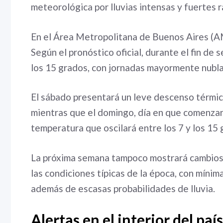
meteorológica por lluvias intensas y fuertes 
En el Área Metropolitana de Buenos Aires (AM
Según el pronóstico oficial, durante el fin de
los 15 grados, con jornadas mayormente nublad
El sábado presentará un leve descenso térmic
mientras que el domingo, día en que comenzará
temperatura que oscilará entre los 7 y los 15
La próxima semana tampoco mostrará cambios b
las condiciones típicas de la época, con mínim
además de escasas probabilidades de lluvia.
Alertas en el interior del país