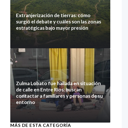
Extranjerización de tierras: cómo
surgió el debate y cuáles son las zonas
estratégicas bajo mayor presión
6 agosto 2026
Zulma Lobato fue hallada en situación
de calle en Entre Ríos: buscan
contactar a familiares y personas de su
entorno
6 agosto 2026
MÁS DE ESTA CATEGORÍA