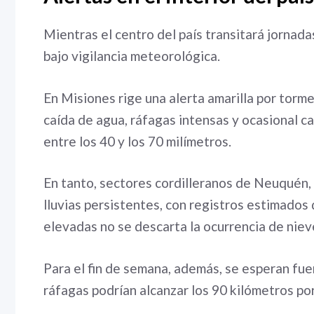
Mientras el centro del país transitará jornada
bajo vigilancia meteorológica.
En Misiones rige una alerta amarilla por tor
caída de agua, ráfagas intensas y ocasional c
entre los 40 y los 70 milímetros.
En tanto, sectores cordilleranos de Neuquén,
lluvias persistentes, con registros estimados 
elevadas no se descarta la ocurrencia de niev
Para el fin de semana, además, se esperan fue
ráfagas podrían alcanzar los 90 kilómetros po