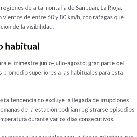
 regiones de alta montaña de San Juan, La Rioja,
n vientos de entre 60 y 80 km/h, con ráfagas que
ión de la visibilidad.
o habitual
a el trimestre junio-julio-agosto, gran parte del
 promedio superiores a las habituales para esta
esta tendencia no excluye la llegada de irrupciones
 semanas de la estación podrían registrarse episodios
mperatura durante varios días consecutivos.