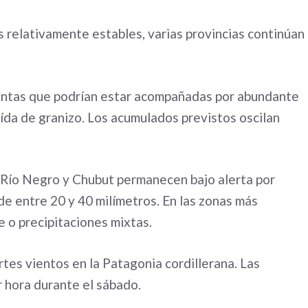
s relativamente estables, varias provincias continúan
mentas que podrían estar acompañadas por abundante
aída de granizo. Los acumulados previstos oscilan
 Río Negro y Chubut permanecen bajo alerta por
de entre 20 y 40 milímetros. En las zonas más
e o precipitaciones mixtas.
rtes vientos en la Patagonia cordillerana. Las
r hora durante el sábado.