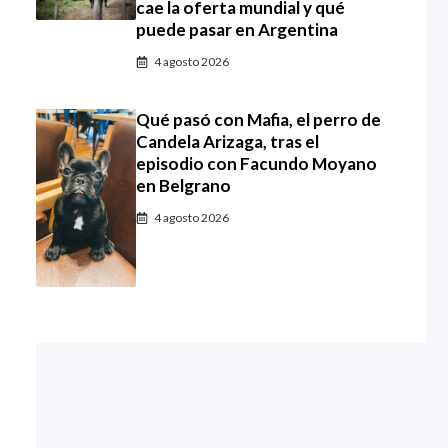
cae la oferta mundial y qué
puede pasar en Argentina
4 agosto 2026
Qué pasó con Mafia, el perro de
Candela Arizaga, tras el
episodio con Facundo Moyano
en Belgrano
4 agosto 2026