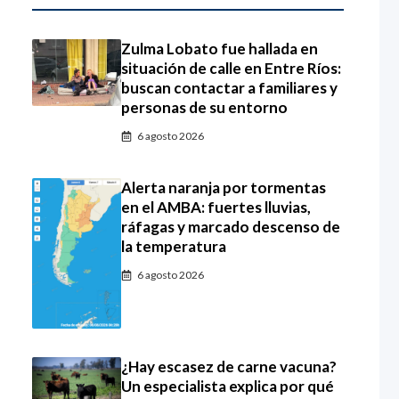
Zulma Lobato fue hallada en
situación de calle en Entre Ríos:
buscan contactar a familiares y
personas de su entorno
6 agosto 2026
Alerta naranja por tormentas
en el AMBA: fuertes lluvias,
ráfagas y marcado descenso de
la temperatura
6 agosto 2026
¿Hay escasez de carne vacuna?
Un especialista explica por qué