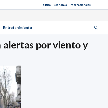
Política
Economía
Internacionales
Entretenimiento
 alertas por viento y