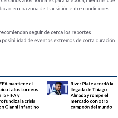
cercanos a los normales para la época, mientras que
ubican en una zona de transición entre condiciones
s recomiendan seguir de cerca los reportes
a posibilidad de eventos extremos de corta duración
EFA mantiene el
River Plate acordó la
oicot a los torneos
llegada de Thiago
e la FIFA y
Almada y rompe el
rofundiza la crisis
mercado con otro
on Gianni Infantino
campeón del mundo