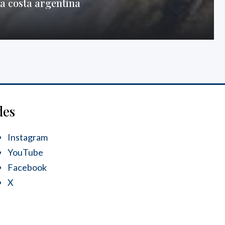
la costa argentina
des
Instagram
YouTube
Facebook
X