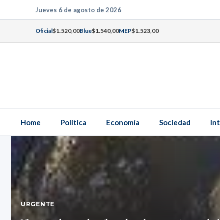
Saltar
Jueves 6 de agosto de 2026
al
Oficial
$1.520,00
Blue
$1.540,00
MEP
$1.523,00
contenido
Home
Política
Economía
Sociedad
In
URGENTE