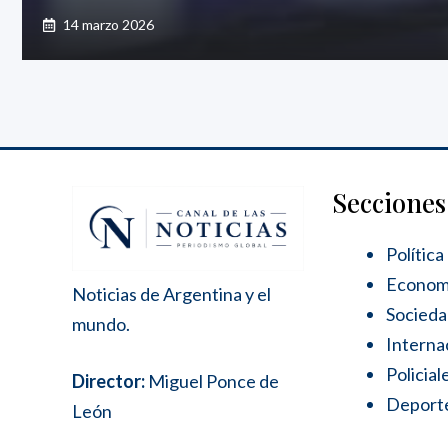
14 marzo 2026
Secciones
Política
Econom
Noticias de Argentina y el
Socied
mundo.
Interna
Policial
Director:
Miguel Ponce de
Deport
León