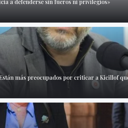
icia a defenderse sin fueros ni privilegios»
Están más preocupados por criticar a Kicillof que