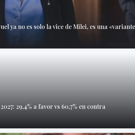
uel ya no es solo la vice de Milei, es una «variant
 2027: 29,4% a favor vs 60,7% en contra