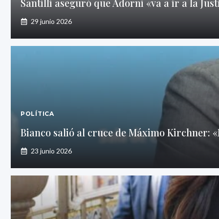
Santilli aseguró que Adorni «va a ir a la Just
29 junio 2026
POLÍTICA
Bianco salió al cruce de Máximo Kirchner: «
23 junio 2026