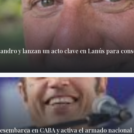
sandro y lanzan un acto clave en Lanús para cons
: desembarca en CABA y activa el armado nacional