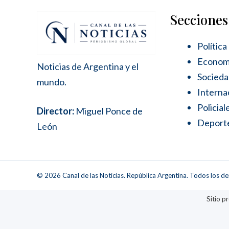
Secciones
Política
Econom
Noticias de Argentina y el
Socied
mundo.
Interna
Policial
Director:
Miguel Ponce de
Deport
León
© 2026 Canal de las Noticias. República Argentina. Todos los d
Sitio 