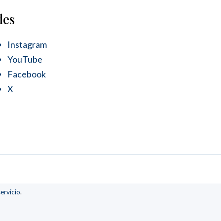
des
Instagram
YouTube
Facebook
X
ervicio
.