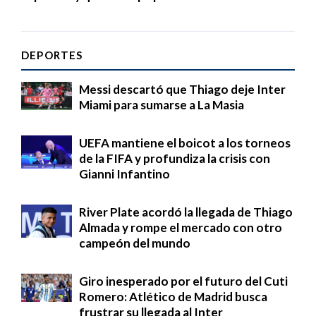
DEPORTES
Messi descartó que Thiago deje Inter
Miami para sumarse a La Masia
UEFA mantiene el boicot a los torneos
de la FIFA y profundiza la crisis con
Gianni Infantino
River Plate acordó la llegada de Thiago
Almada y rompe el mercado con otro
campeón del mundo
Giro inesperado por el futuro del Cuti
Romero: Atlético de Madrid busca
frustrar su llegada al Inter