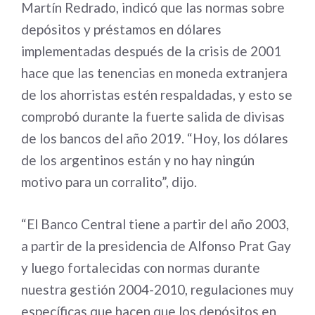
Martín Redrado, indicó que las normas sobre
depósitos y préstamos en dólares
implementadas después de la crisis de 2001
hace que las tenencias en moneda extranjera
de los ahorristas estén respaldadas, y esto se
comprobó durante la fuerte salida de divisas
de los bancos del año 2019. “Hoy, los dólares
de los argentinos están y no hay ningún
motivo para un corralito”, dijo.
“El Banco Central tiene a partir del año 2003,
a partir de la presidencia de Alfonso Prat Gay
y luego fortalecidas con normas durante
nuestra gestión 2004-2010, regulaciones muy
específicas que hacen que los depósitos en