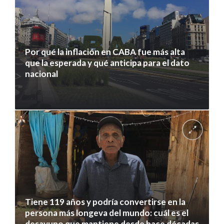
Por qué la inflación en CABA fue más alta
que la esperada y qué anticipa para el dato
nacional
7 agosto 2026
Tiene 119 años y podría convertirse en la
persona más longeva del mundo: cuál es el
desayuno que mantiene desde hace décadas