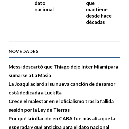
dato
que
nacional
mantiene
desde hace
décadas
NOVEDADES
Messi descartó que Thiago deje Inter Miami para
sumarse a La Masia
La Joaqui aclaró si su nueva canción de desamor
está dedicada a Luck Ra
Crece el malestar en el oficialismo tras la fallida
sesión por la Ley de Tierras
Por qué la inflación en CABA fue más alta que la
esperada y qué anticipa para el dato nacional