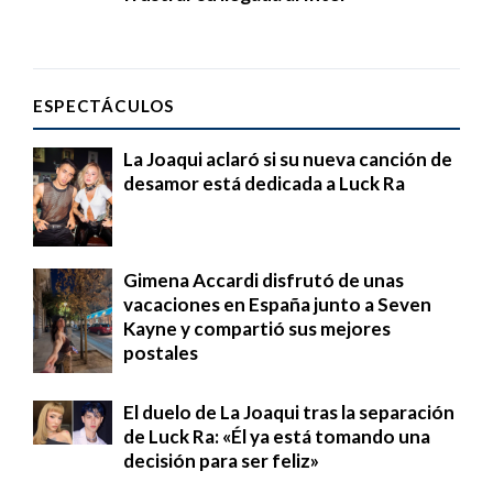
ESPECTÁCULOS
La Joaqui aclaró si su nueva canción de
desamor está dedicada a Luck Ra
Gimena Accardi disfrutó de unas
vacaciones en España junto a Seven
Kayne y compartió sus mejores
postales
El duelo de La Joaqui tras la separación
de Luck Ra: «Él ya está tomando una
decisión para ser feliz»