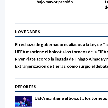
bajo mayor presión
f
d
NOVEDADES
El rechazo de gobernadores aliados a la Ley de Ti
UEFA mantiene el boicot a los torneos de la FIFA y
River Plate acordó la llegada de Thiago Almada 
Extranjerización de tierras: cómo surgió el debat
DEPORTES
UEFA mantiene el boicot a los torneos d