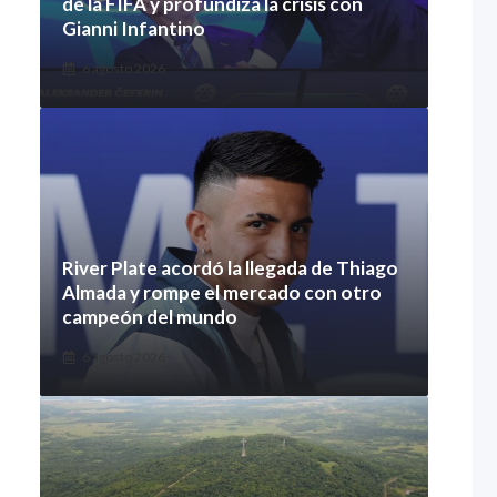
de la FIFA y profundiza la crisis con
Gianni Infantino
6 agosto 2026
River Plate acordó la llegada de Thiago
Almada y rompe el mercado con otro
campeón del mundo
6 agosto 2026