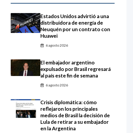
Estados Unidos advirtió a una
distribuidora de energía de
Neuquén por un contrato con
Huawei
6 agosto 2026
El embajador argentino
expulsado por Brasil regresará
al país este fin de semana
6 agosto 2026
Crisis diplomática: cómo
reflejaron los principales
medios de Brasil la decisión de
Lula de retirar a su embajador
en la Argentina