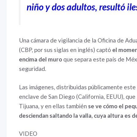
niño y dos adultos, resultó ile
Una cámara de vigilancia de la Oficina de Ad
(CBP, por sus siglas en inglés) captó
el moment
encima del muro
que separa este país de Méxi
seguridad.
Las imágenes, distribuidas públicamente este
enclave de San Diego (California, EEUU), que 
Tijuana, y en ellas también
se ve cómo el peq
desciendan saltando la valla, cuya altura es d
VIDEO