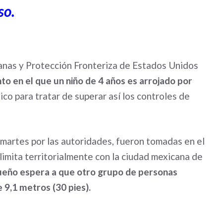
so.
uanas y Protección Fronteriza de Estados Unidos
o en el que un niño de 4 años es arrojado por
co para tratar de superar así los controles de
 martes por las autoridades, fueron tomadas en el
limita territorialmente con la ciudad mexicana de
ueño espera a que otro grupo de personas
e 9,1 metros (30 pies).