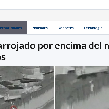
ternacionales
Policiales
Deportes
Tecnología
arrojado por encima del 
os