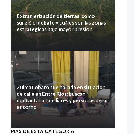
Extranjerización de tierras: cómo
surgió el debate y cuáles son las zonas
estratégicas bajo mayor presión
6 agosto 2026
Zulma Lobato fue hallada en situación
de calle en Entre Ríos: buscan
contactar a familiares y personas de su
entorno
6 agosto 2026
MÁS DE ESTA CATEGORÍA