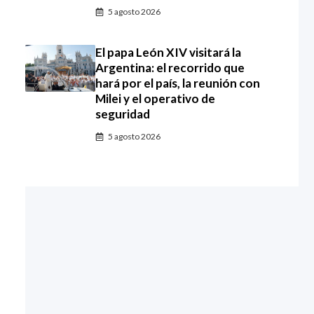
5 agosto 2026
El papa León XIV visitará la
Argentina: el recorrido que
hará por el país, la reunión con
Milei y el operativo de
seguridad
5 agosto 2026