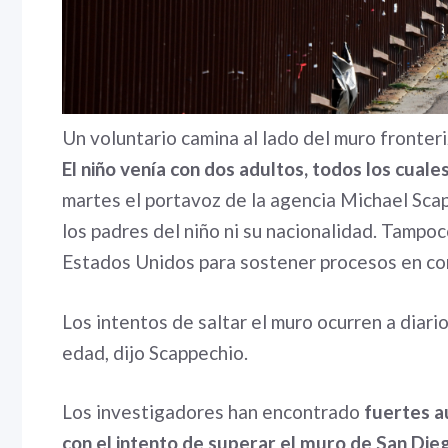
Un voluntario camina al lado del muro fronter
El niño venía con dos adultos, todos los cuale
martes el portavoz de la agencia Michael Scap
los padres del niño ni su nacionalidad. Tampoc
Estados Unidos para sostener procesos en cor
Los intentos de saltar el muro ocurren a diar
edad, dijo Scappechio.
Los investigadores han encontrado
fuertes a
con el intento de superar el muro de San Die