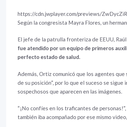
https://cdn.jwplayer.com/previews/ZwDycZi
Según la congresista Mayra Flores, un herman
El jefe de la patrulla fronteriza de EEUU, Raú
fue atendido por un equipo de primeros auxili
perfecto estado de salud.
Además, Ortiz comunicó que los agentes que s
de su posición”, por lo que el suceso se sigue 
sospechosos que aparecen en las imágenes.
“¡No confíes en los traficantes de personas!”,
también iba acompañado por ese mismo video,