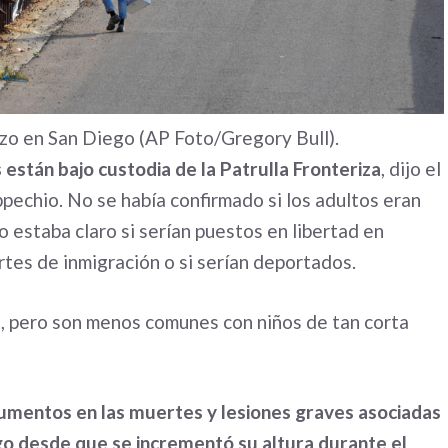
izo en San Diego (AP Foto/Gregory Bull).
s están bajo custodia de la Patrulla Fronteriza
, dijo el
pechio. No se había confirmado si los adultos eran
o estaba claro si serían puestos en libertad en
tes de inmigración o si serían deportados.
io, pero son menos comunes con niños de tan corta
umentos en las muertes y lesiones graves asociadas
go desde que se incrementó su altura durante el