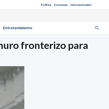
Política
Economía
Internacionales
Entretenimiento
muro fronterizo para