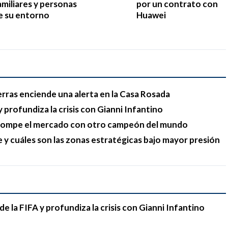
amiliares y personas
por un contrato con
e su entorno
Huawei
erras enciende una alerta en la Casa Rosada
 profundiza la crisis con Gianni Infantino
y rompe el mercado con otro campeón del mundo
e y cuáles son las zonas estratégicas bajo mayor presión
e la FIFA y profundiza la crisis con Gianni Infantino