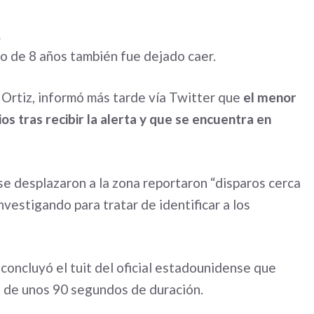
R
o de 8 años también fue dejado caer.
l Ortiz, informó más tarde vía Twitter que
el menor
os tras recibir la alerta y que se encuentra en
e desplazaron a la zona reportaron “disparos cerca
investigando para tratar de identificar a los
 concluyó el tuit del oficial estadounidense que
 de unos 90 segundos de duración.