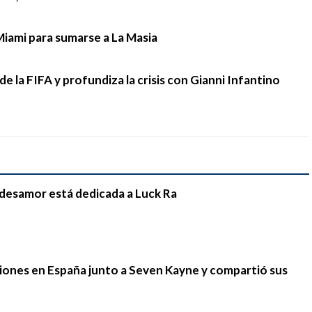
Miami para sumarse a La Masia
e la FIFA y profundiza la crisis con Gianni Infantino
e desamor está dedicada a Luck Ra
iones en España junto a Seven Kayne y compartió sus