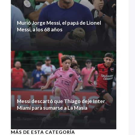
Murió Jorge Messi, el papá de Lionel
Messi, a los 68 años
8 agosto 2026
Messi descartó que Thiago deje Inter
Miami para sumarse a La Masia
7 agosto 2026
MÁS DE ESTA CATEGORÍA