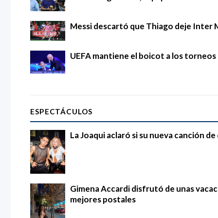
Messi descartó que Thiago deje Inter 
UEFA mantiene el boicot a los torneos d
ESPECTÁCULOS
La Joaqui aclaró si su nueva canción d
Gimena Accardi disfrutó de unas vacac
mejores postales