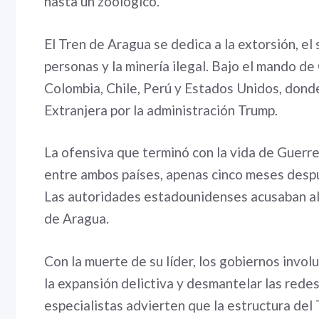
hasta un zoológico.
El Tren de Aragua se dedica a la extorsión, el s
personas y la minería ilegal. Bajo el mando d
Colombia, Chile, Perú y Estados Unidos, dond
Extranjera por la administración Trump.
La ofensiva que terminó con la vida de Guerr
entre ambos países, apenas cinco meses despu
Las autoridades estadounidenses acusaban al 
de Aragua.
Con la muerte de su líder, los gobiernos invol
la expansión delictiva y desmantelar las redes
especialistas advierten que la estructura del 