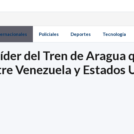
ternacionales
Policiales
Deportes
Tecnología
líder del Tren de Aragua 
tre Venezuela y Estados 