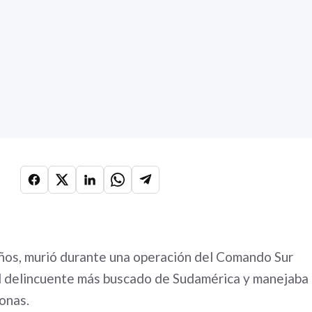
ños, murió durante una operación del Comando Sur
el delincuente más buscado de Sudamérica y manejaba
sonas.