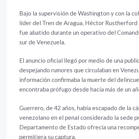
Bajo la supervisión de Washington y con la c
líder del Tren de Aragua, Héctor Rustherford
fue abatido durante un operativo del Comando
sur de Venezuela.
El anuncio oficial llegó por medio de una publ
despejando rumores que circulaban en Venezue
información confirmaba la muerte del delincu
encontraba prófugo desde hacía más de un añ
Guerrero, de 42 años, había escapado de la c
venezolano en el penal considerado la sede pr
Departamento de Estado ofrecía una recompen
permitiera su captura.