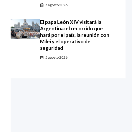
5 agosto 2026
El papa León XIV visitará la
Argentina: el recorrido que
hará por el país, la reunión con
Milei y el operativo de
seguridad
5 agosto 2026