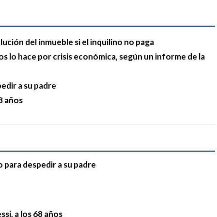
lución del inmueble si el inquilino no paga
s lo hace por crisis económica, según un informe de la
pedir a su padre
68 años
o para despedir a su padre
si, a los 68 años