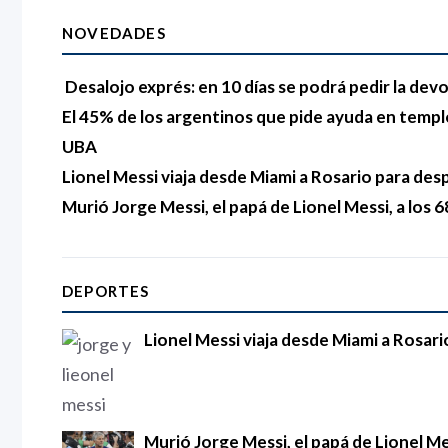
NOVEDADES
Desalojo exprés: en 10 días se podrá pedir la devo
El 45% de los argentinos que pide ayuda en templo
UBA
Lionel Messi viaja desde Miami a Rosario para des
Murió Jorge Messi, el papá de Lionel Messi, a los 
DEPORTES
Lionel Messi viaja desde Miami a Rosari
Murió Jorge Messi, el papá de Lionel Mes