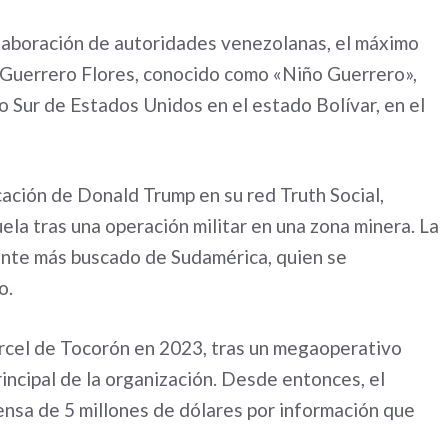
olaboración de autoridades venezolanas, el máximo
 Guerrero Flores, conocido como «Niño Guerrero»,
 Sur de Estados Unidos en el estado Bolívar, en el
icación de Donald Trump en su red Truth Social,
la tras una operación militar en una zona minera. La
ente más buscado de Sudamérica, quien se
o.
árcel de Tocorón en 2023, tras un megaoperativo
incipal de la organización. Desde entonces, el
sa de 5 millones de dólares por información que