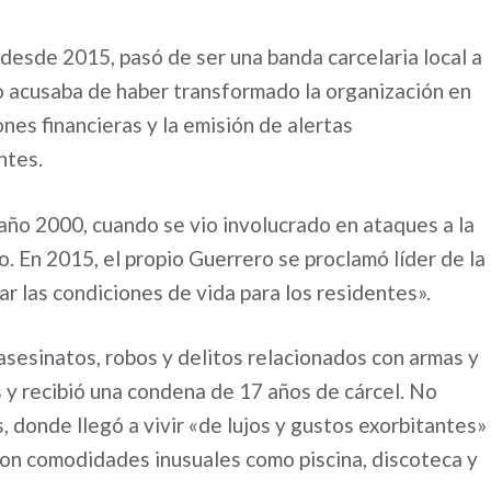
desde 2015, pasó de ser una banda carcelaria local a
lo acusaba de haber transformado la organización en
nes financieras y la emisión de alertas
ntes.
l año 2000, cuando se vio involucrado en ataques a la
o. En 2015, el propio Guerrero se proclamó líder de la
r las condiciones de vida para los residentes».
sesinatos, robos y delitos relacionados con armas y
 y recibió una condena de 17 años de cárcel. No
s, donde llegó a vivir «de lujos y gustos exorbitantes»
con comodidades inusuales como piscina, discoteca y