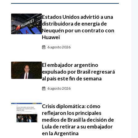
Estados Unidos advirtió a una
distribuidora de energía de
Neuquén por un contrato con
Huawei
6 agosto 2026
El embajador argentino
expulsado por Brasil regresará
al país este fin de semana
6 agosto 2026
Crisis diplomática: cómo
reflejaron los principales
medios de Brasil la decisión de
Lula de retirar a su embajador
en la Argentina