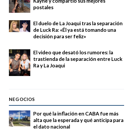
Kayne y compartió sus mejores
postales
El duelo de La Joaqui tras la separación
de Luck Ra: «Él ya está tomando una
decisión para ser feliz»
El video que desató los rumores: la
trastienda de la separación entre Luck
Ra y La Joaqui
NEGOCIOS
Por qué la inflación en CABA fue más
alta que la esperada y qué anticipa para
el dato nacional