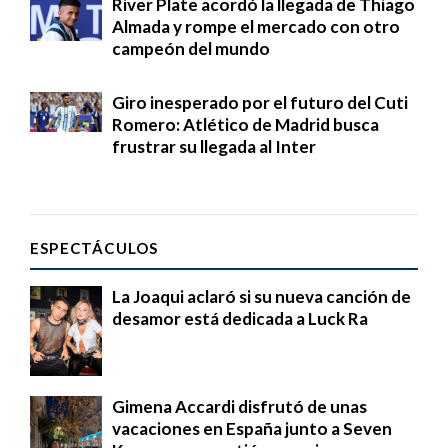
River Plate acordó la llegada de Thiago
Almada y rompe el mercado con otro
campeón del mundo
Giro inesperado por el futuro del Cuti
Romero: Atlético de Madrid busca
frustrar su llegada al Inter
ESPECTÁCULOS
La Joaqui aclaró si su nueva canción de
desamor está dedicada a Luck Ra
Gimena Accardi disfrutó de unas
vacaciones en España junto a Seven