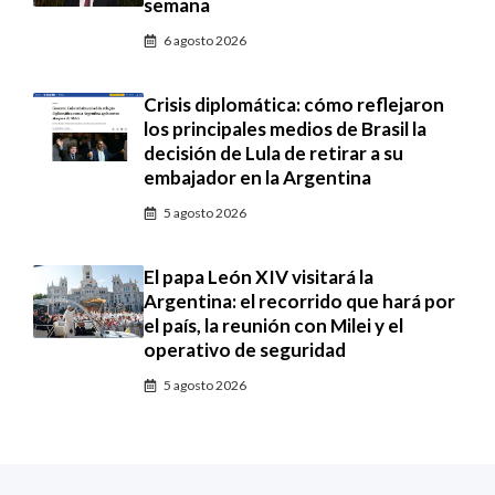
semana
6 agosto 2026
Crisis diplomática: cómo reflejaron
los principales medios de Brasil la
decisión de Lula de retirar a su
embajador en la Argentina
5 agosto 2026
El papa León XIV visitará la
Argentina: el recorrido que hará por
el país, la reunión con Milei y el
operativo de seguridad
5 agosto 2026