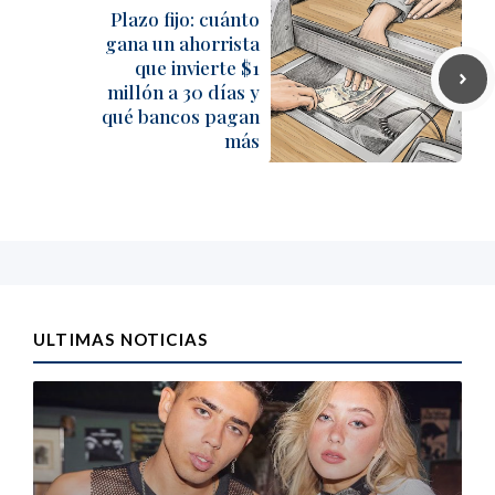
Plazo fijo: cuánto
gana un ahorrista
que invierte $1
millón a 30 días y
qué bancos pagan
más
ULTIMAS NOTICIAS