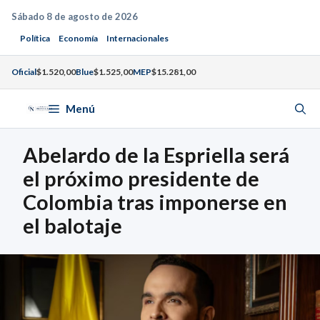
Saltar
Sábado 8 de agosto de 2026
al
Política
Economía
Internacionales
contenido
Oficial
$1.520,00
Blue
$1.525,00
MEP
$15.281,00
Menú
Abelardo de la Espriella será
el próximo presidente de
Colombia tras imponerse en
el balotaje