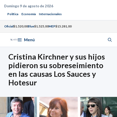
Saltar
Domingo 9 de agosto de 2026
al
Política
Economía
Internacionales
contenido
Oficial
$1.520,00
Blue
$1.525,00
MEP
$15.281,00
Menú
Cristina Kirchner y sus hijos
pidieron su sobreseimiento
en las causas Los Sauces y
Hotesur