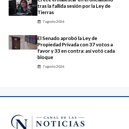
tras la fallida sesión por la Ley de
Tierras
7 agosto 2026
El Senado aprobó la Ley de
Propiedad Privada con 37 votos a
favor y 33 en contra: así votó cada
bloque
7 agosto 2026