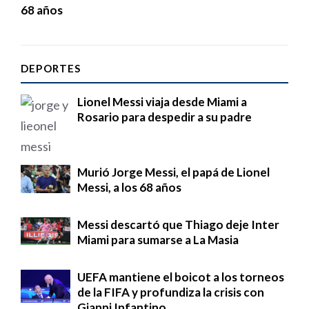
68 años
DEPORTES
Lionel Messi viaja desde Miami a
Rosario para despedir a su padre
Murió Jorge Messi, el papá de Lionel
Messi, a los 68 años
Messi descartó que Thiago deje Inter
Miami para sumarse a La Masia
UEFA mantiene el boicot a los torneos
de la FIFA y profundiza la crisis con
Gianni Infantino