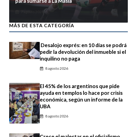
para sumarse a La Masia
7 agosto 2026
MÁS DE ESTA CATEGORÍA
Desalojo exprés: en 10 días se podrá
pedir la devolución del inmueble si el
inquilino no paga
8 agosto 2026
El 45% de los argentinos que pide
ayuda en templos lo hace por crisis
económica, según un informe de la
UBA
8 agosto 2026
Crece el malestar en el oficialismo