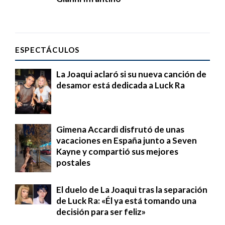
ESPECTÁCULOS
La Joaqui aclaró si su nueva canción de
desamor está dedicada a Luck Ra
Gimena Accardi disfrutó de unas
vacaciones en España junto a Seven
Kayne y compartió sus mejores
postales
El duelo de La Joaqui tras la separación
de Luck Ra: «Él ya está tomando una
decisión para ser feliz»