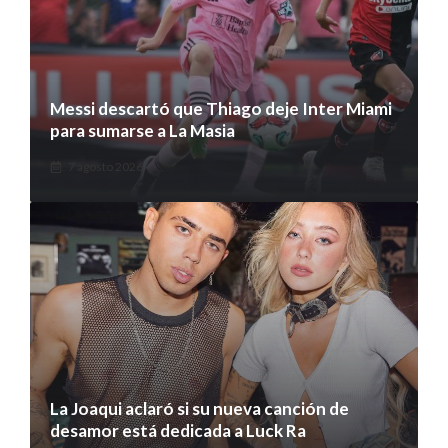
Messi descartó que Thiago deje Inter Miami
para sumarse a La Masia
7 agosto 2026
La Joaqui aclaró si su nueva canción de
desamor está dedicada a Luck Ra