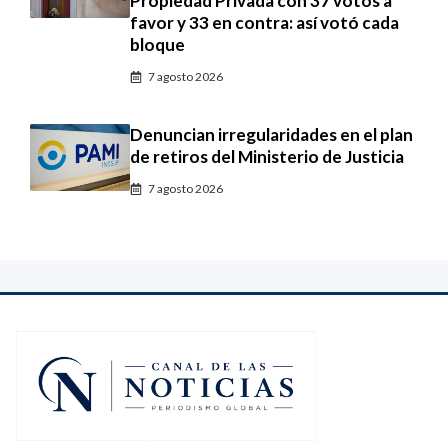
Propiedad Privada con 37 votos a
favor y 33 en contra: así votó cada
bloque
7 agosto 2026
Denuncian irregularidades en el plan
de retiros del Ministerio de Justicia
7 agosto 2026