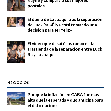
Kayne y compartió sus mejores
postales
El duelo de La Joaqui tras la separación
de Luck Ra: «Él ya está tomando una
decisión para ser feliz»
El video que desató los rumores: la
trastienda de la separación entre Luck
Ra y La Joaqui
NEGOCIOS
Por qué la inflación en CABA fue más
alta que la esperada y qué anticipa para
el dato nacional