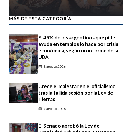
7 agosto 2026
MÁS DE ESTA CATEGORÍA
El 45% de los argentinos que pide
ayuda en templos lo hace por crisis
económica, según un informe de la
UBA
8 agosto 2026
Crece el malestar en el oficialismo
tras la fallida sesión por la Ley de
Tierras
7 agosto 2026
El Senado aprobó la Ley de