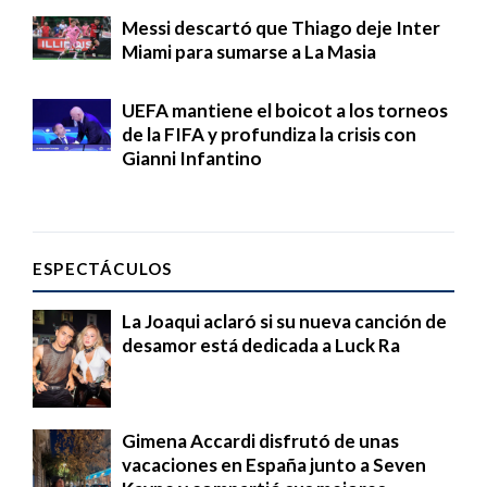
Messi descartó que Thiago deje Inter
Miami para sumarse a La Masia
UEFA mantiene el boicot a los torneos
de la FIFA y profundiza la crisis con
Gianni Infantino
ESPECTÁCULOS
La Joaqui aclaró si su nueva canción de
desamor está dedicada a Luck Ra
Gimena Accardi disfrutó de unas
vacaciones en España junto a Seven