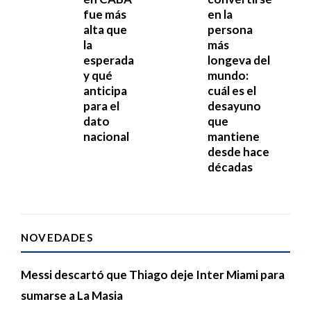
fue más
en la
alta que
persona
la
más
esperada
longeva del
y qué
mundo:
anticipa
cuál es el
para el
desayuno
dato
que
nacional
mantiene
desde hace
décadas
NOVEDADES
Messi descartó que Thiago deje Inter Miami para
sumarse a La Masia