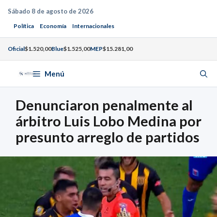
Saltar
Sábado 8 de agosto de 2026
al
Política
Economía
Internacionales
contenido
Oficial
$1.520,00
Blue
$1.525,00
MEP
$15.281,00
Menú
Denunciaron penalmente al
árbitro Luis Lobo Medina por
presunto arreglo de partidos