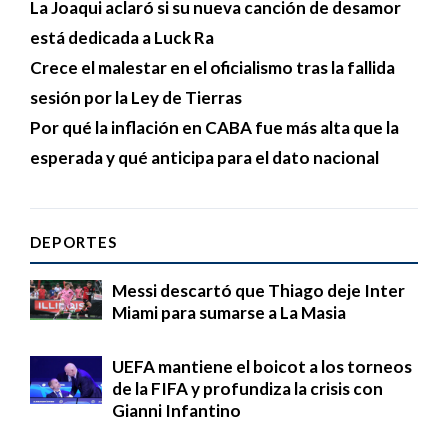
La Joaqui aclaró si su nueva canción de desamor
está dedicada a Luck Ra
Crece el malestar en el oficialismo tras la fallida
sesión por la Ley de Tierras
Por qué la inflación en CABA fue más alta que la
esperada y qué anticipa para el dato nacional
DEPORTES
Messi descartó que Thiago deje Inter
Miami para sumarse a La Masia
UEFA mantiene el boicot a los torneos
de la FIFA y profundiza la crisis con
Gianni Infantino