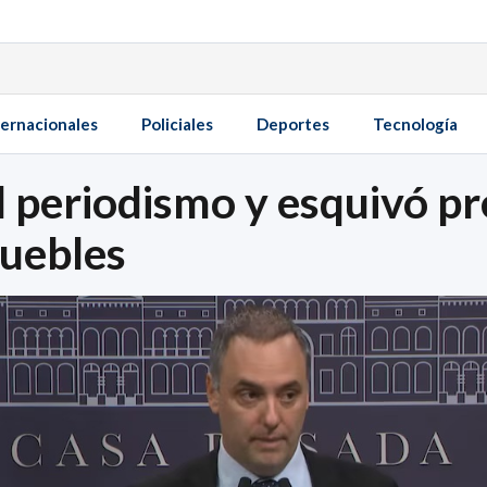
ternacionales
Policiales
Deportes
Tecnología
l periodismo y esquivó pr
muebles