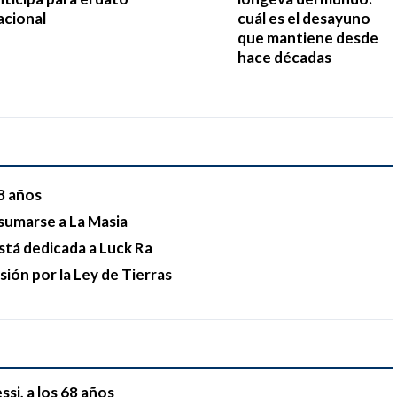
acional
cuál es el desayuno
que mantiene desde
hace décadas
68 años
sumarse a La Masia
stá dedicada a Luck Ra
esión por la Ley de Tierras
si, a los 68 años