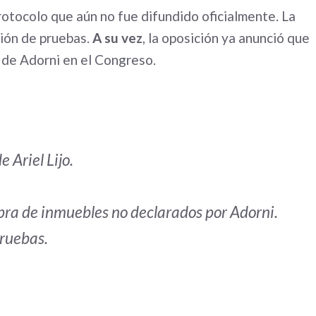
rotocolo que aún no fue difundido oficialmente. La
ión de pruebas.
A su vez
, la oposición ya anunció que
s de Adorni en el Congreso.
 Ariel Lijo.
mpra de inmuebles no declarados por Adorni.
ruebas.