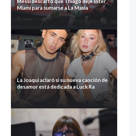
Messi descartó que Thiago deje Inter
Miami para sumarse a La Masia
7 agosto 2026
La Joaqui aclaró si su nueva canción de
desamor está dedicada a Luck Ra
7 agosto 2026