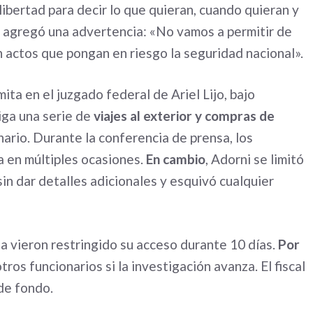
ibertad para decir lo que quieran, cuando quieran y
, agregó una advertencia: «No vamos a permitir de
 actos que pongan en riesgo la seguridad nacional».
mita en el juzgado federal de Ariel Lijo, bajo
tiga una serie de
viajes al exterior y compras de
nario. Durante la conferencia de prensa, los
a en múltiples ocasiones.
En cambio
, Adorni se limitó
 sin dar detalles adicionales y esquivó cualquier
a vieron restringido su acceso durante 10 días.
Por
otros funcionarios si la investigación avanza. El fiscal
 de fondo.