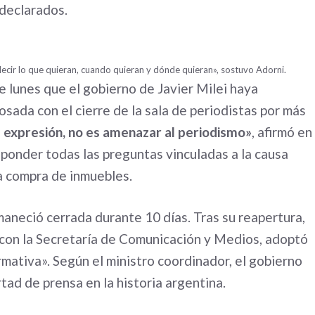
 declarados.
ecir lo que quieran, cuando quieran y dónde quieran», sostuvo Adorni.
 lunes que el gobierno de Javier Milei haya
sada con el cierre de la sala de periodistas por más
e expresión, no es amenazar al periodismo»
, afirmó en
esponder todas las preguntas vinculadas a la causa
 la compra de inmuebles.
aneció cerrada durante 10 días. Tras su reapertura,
o con la Secretaría de Comunicación y Medios, adoptó
rmativa». Según el ministro coordinador, el gobierno
rtad de prensa en la historia argentina.