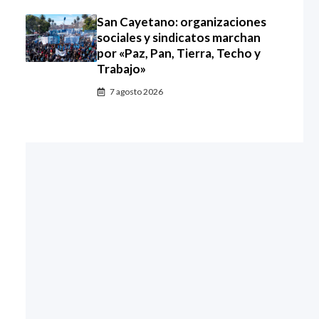
San Cayetano: organizaciones
sociales y sindicatos marchan
por «Paz, Pan, Tierra, Techo y
Trabajo»
7 agosto 2026