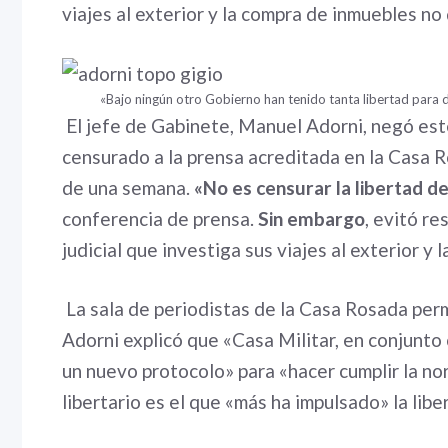
viajes al exterior y la compra de inmuebles no
«Bajo ningún otro Gobierno han tenido tanta libertad para d
El jefe de Gabinete, Manuel Adorni, negó este
censurado a la prensa acreditada en la Casa Ro
de una semana.
«No es censurar la libertad d
conferencia de prensa.
Sin embargo
, evitó r
judicial que investiga sus viajes al exterior y
La sala de periodistas de la Casa Rosada perm
Adorni explicó que «Casa Militar, en conjunt
un nuevo protocolo» para «hacer cumplir la no
libertario es el que «más ha impulsado» la libe