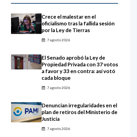
Crece el malestar en el
oficialismo tras la fallida sesión
por la Ley de Tierras
7 agosto 2026
El Senado aprobó la Ley de
Propiedad Privada con 37 votos
a favor y 33 en contra: así votó
cada bloque
7 agosto 2026
Denuncian irregularidades en el
plan de retiros del Ministerio de
Justicia
7 agosto 2026