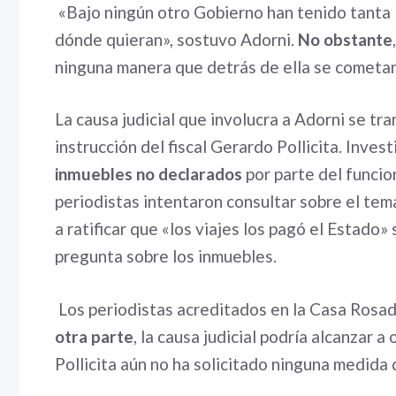
«Bajo ningún otro Gobierno han tenido tanta l
dónde quieran», sostuvo Adorni.
No obstante
ninguna manera que detrás de ella se cometan
La causa judicial que involucra a Adorni se tra
instrucción del fiscal Gerardo Pollicita. Inves
inmuebles no declarados
por parte del funcio
periodistas intentaron consultar sobre el tem
a ratificar que «los viajes los pagó el Estado»
pregunta sobre los inmuebles.
Los periodistas acreditados en la Casa Rosad
otra parte
, la causa judicial podría alcanzar a 
Pollicita aún no ha solicitado ninguna medida