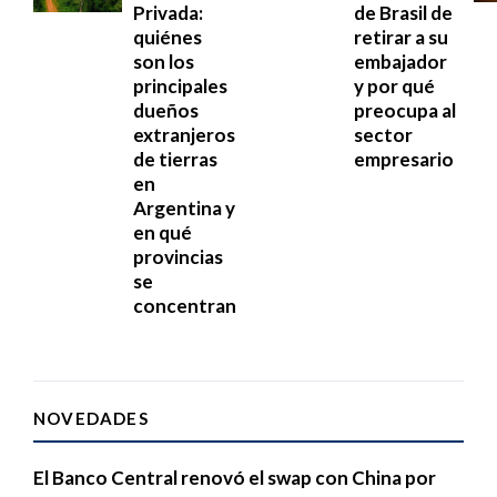
Privada:
de Brasil de
quiénes
retirar a su
son los
embajador
principales
y por qué
dueños
preocupa al
extranjeros
sector
de tierras
empresario
en
Argentina y
en qué
provincias
se
concentran
NOVEDADES
El Banco Central renovó el swap con China por