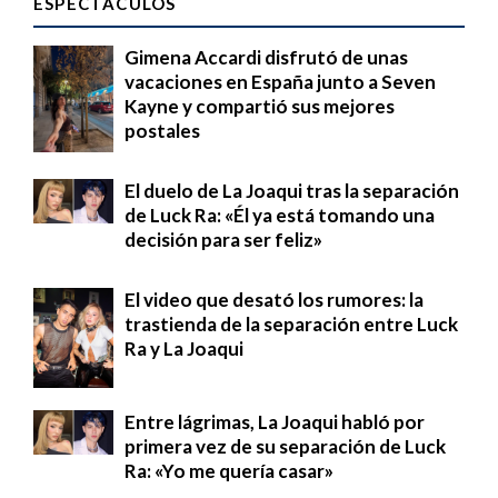
ESPECTÁCULOS
Gimena Accardi disfrutó de unas
vacaciones en España junto a Seven
Kayne y compartió sus mejores
postales
El duelo de La Joaqui tras la separación
de Luck Ra: «Él ya está tomando una
decisión para ser feliz»
El video que desató los rumores: la
trastienda de la separación entre Luck
Ra y La Joaqui
Entre lágrimas, La Joaqui habló por
primera vez de su separación de Luck
Ra: «Yo me quería casar»