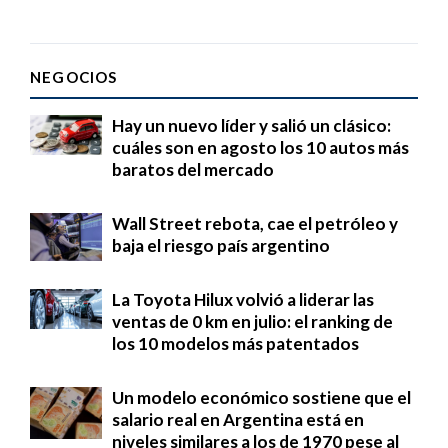
NEGOCIOS
Hay un nuevo líder y salió un clásico:
cuáles son en agosto los 10 autos más
baratos del mercado
Wall Street rebota, cae el petróleo y
baja el riesgo país argentino
La Toyota Hilux volvió a liderar las
ventas de 0 km en julio: el ranking de
los 10 modelos más patentados
Un modelo económico sostiene que el
salario real en Argentina está en
niveles similares a los de 1970 pese al