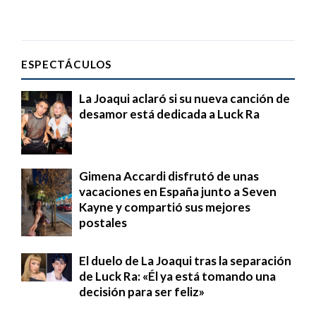
ESPECTÁCULOS
La Joaqui aclaró si su nueva canción de
desamor está dedicada a Luck Ra
Gimena Accardi disfrutó de unas
vacaciones en España junto a Seven
Kayne y compartió sus mejores
postales
El duelo de La Joaqui tras la separación
de Luck Ra: «Él ya está tomando una
decisión para ser feliz»