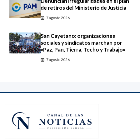
Denuncian irregularidades en el plan
de retiros del Ministerio de Justicia
7 agosto 2026
San Cayetano: organizaciones
sociales y sindicatos marchan por
«Paz, Pan, Tierra, Techo y Trabajo»
7 agosto 2026