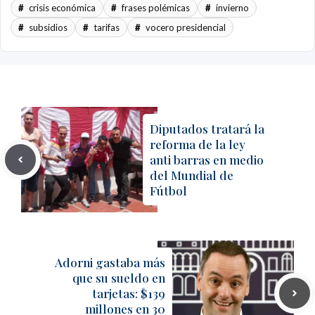
crisis económica
frases polémicas
invierno
subsidios
tarifas
vocero presidencial
Diputados tratará la
reforma de la ley
anti barras en medio
del Mundial de
Fútbol
Adorni gastaba más
que su sueldo en
tarjetas: $139
millones en 30