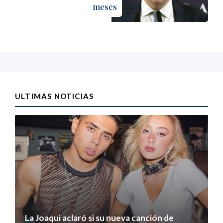
meses
ULTIMAS NOTICIAS
La Joaqui aclaró si su nueva canción de