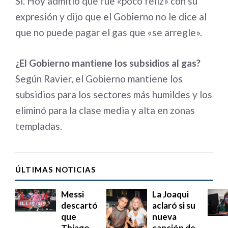
Sí. Hoy admitió que fue «poco feliz» con su
expresión y dijo que el Gobierno no le dice al
que no puede pagar el gas que «se arregle».
¿El Gobierno mantiene los subsidios al gas?
Según Ravier, el Gobierno mantiene los
subsidios para los sectores más humildes y los
eliminó para la clase media y alta en zonas
templadas.
ÚLTIMAS NOTICIAS
Messi
La Joaqui
descartó
aclaró si su
que
nueva
Thiago
canción de