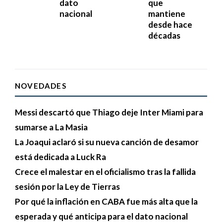
dato
que
nacional
mantiene
desde hace
décadas
NOVEDADES
Messi descartó que Thiago deje Inter Miami para
sumarse a La Masia
La Joaqui aclaró si su nueva canción de desamor
está dedicada a Luck Ra
Crece el malestar en el oficialismo tras la fallida
sesión por la Ley de Tierras
Por qué la inflación en CABA fue más alta que la
esperada y qué anticipa para el dato nacional