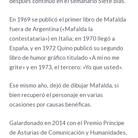
después continuó en el semanario Siete días.
En 1969 se publicó el primer libro de Mafalda
fuera de Argentina («Mafalda la
contestataria») en Italia; en 1970 llegó a
España, y en 1972 Quino publicó su segundo
libro de humor gráfico titulado «A mí no me
grite» y en 1973, el tercero: «Yo que usted».
Ese mismo año, dejó de dibujar Mafalda, si
bien recuperó el personaje en varias
ocasiones por causas benéficas.
Galardonado en 2014 con el Premio Príncipe
de Asturias de Comunicación y Humanidades,