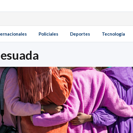
ternacionales
Policiales
Deportes
Tecnología
lesuada