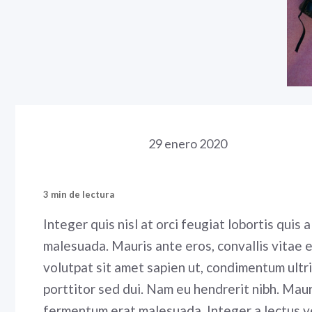
29 enero 2020
3 min de lectura
Integer quis nisl at orci feugiat lobortis quis a
malesuada. Mauris ante eros, convallis vitae 
volutpat sit amet sapien ut, condimentum ultr
porttitor sed dui. Nam eu hendrerit nibh. Maur
fermentum erat malesuada. Integer a lectus vel