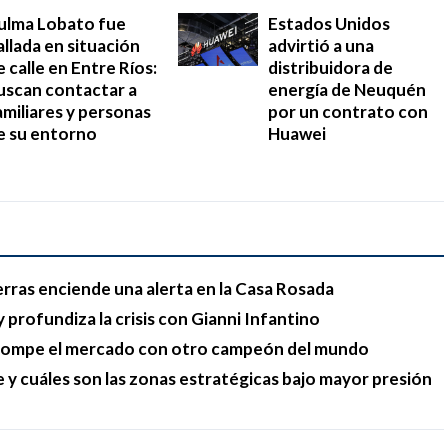
ulma Lobato fue
Estados Unidos
allada en situación
advirtió a una
e calle en Entre Ríos:
distribuidora de
uscan contactar a
energía de Neuquén
amiliares y personas
por un contrato con
e su entorno
Huawei
erras enciende una alerta en la Casa Rosada
 profundiza la crisis con Gianni Infantino
y rompe el mercado con otro campeón del mundo
e y cuáles son las zonas estratégicas bajo mayor presión