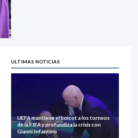
ULTIMAS NOTICIAS
UEFA mantiene el boicot a los torneos
de la FIFA y profundiza la crisis con
Gianni Infantino