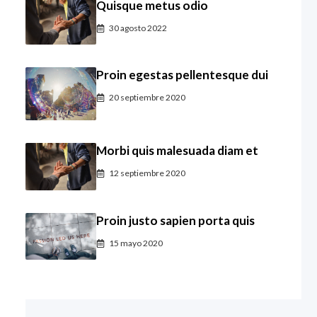
Quisque metus odio
30 agosto 2022
Proin egestas pellentesque dui
20 septiembre 2020
Morbi quis malesuada diam et
12 septiembre 2020
Proin justo sapien porta quis
15 mayo 2020