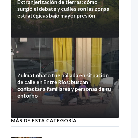
Extranjerización de tierras: cómo
surgió el debate y cuáles son las zonas
estratégicas bajo mayor presión
6 agosto 2026
Zulma Lobato fue hallada en situación
de calle en Entre Ríos: buscan
contactar a familiares y personas de su
entorno
6 agosto 2026
MÁS DE ESTA CATEGORÍA