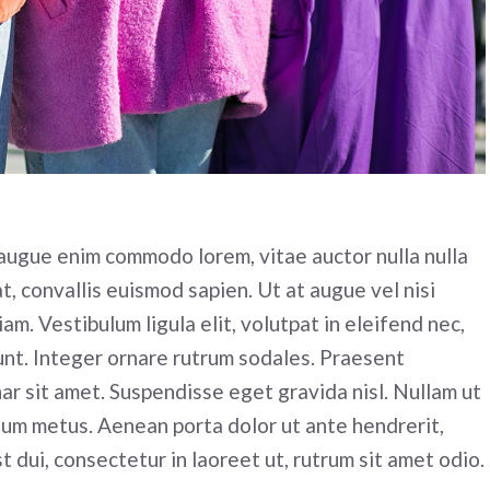
, augue enim commodo lorem, vitae auctor nulla nulla
at, convallis euismod sapien. Ut at augue vel nisi
m. Vestibulum ligula elit, volutpat in eleifend nec,
dunt. Integer ornare rutrum sodales. Praesent
inar sit amet. Suspendisse eget gravida nisl. Nullam ut
ulum metus. Aenean porta dolor ut ante hendrerit,
dui, consectetur in laoreet ut, rutrum sit amet odio.