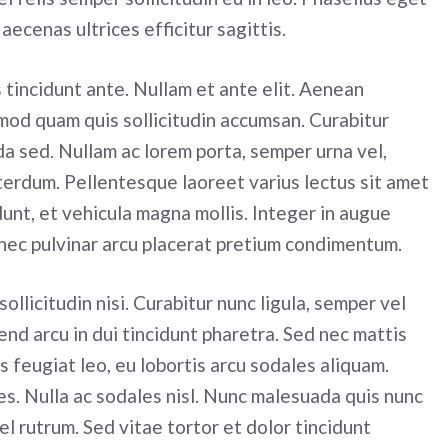
aecenas ultrices efficitur sagittis.
es tincidunt ante. Nullam et ante elit. Aenean
od quam quis sollicitudin accumsan. Curabitur
ada sed. Nullam ac lorem porta, semper urna vel,
nterdum. Pellentesque laoreet varius lectus sit amet
dunt, et vehicula magna mollis. Integer in augue
nec pulvinar arcu placerat pretium condimentum.
ollicitudin nisi. Curabitur nunc ligula, semper vel
fend arcu in dui tincidunt pharetra. Sed nec mattis
s feugiat leo, eu lobortis arcu sodales aliquam.
s. Nulla ac sodales nisl. Nunc malesuada quis nunc
l rutrum. Sed vitae tortor et dolor tincidunt