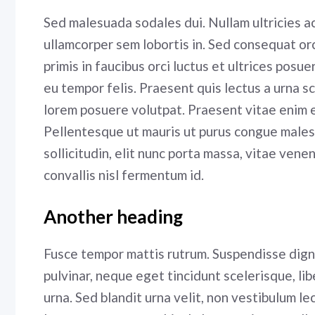
Sed malesuada sodales dui. Nullam ultricies ac 
ullamcorper sem lobortis in. Sed consequat orc
primis in faucibus orci luctus et ultrices posu
eu tempor felis. Praesent quis lectus a urna s
lorem posuere volutpat. Praesent vitae enim 
Pellentesque ut mauris ut purus congue males
sollicitudin, elit nunc porta massa, vitae venen
convallis nisl fermentum id.
Another heading
Fusce tempor mattis rutrum. Suspendisse digni
pulvinar, neque eget tincidunt scelerisque, li
urna. Sed blandit urna velit, non vestibulum le