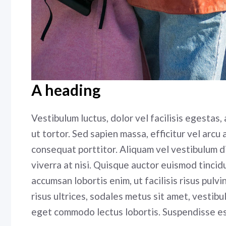
A heading
Vestibulum luctus, dolor vel facilisis egestas
ut tortor. Sed sapien massa, efficitur vel arcu 
consequat porttitor. Aliquam vel vestibulum dia
viverra at nisi. Quisque auctor euismod tinci
accumsan lobortis enim, ut facilisis risus pulv
risus ultrices, sodales metus sit amet, vestib
eget commodo lectus lobortis. Suspendisse est 