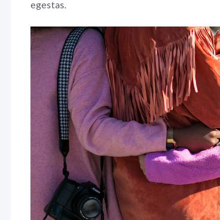
egestas.