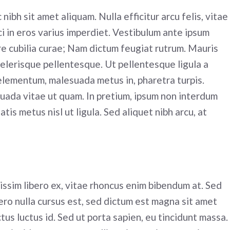
nibh sit amet aliquam. Nulla efficitur arcu felis, vitae
i in eros varius imperdiet. Vestibulum ante ipsum
ere cubilia curae; Nam dictum feugiat rutrum. Mauris
celerisque pellentesque. Ut pellentesque ligula a
elementum, malesuada metus in, pharetra turpis.
uada vitae ut quam. In pretium, ipsum non interdum
atis metus nisl ut ligula. Sed aliquet nibh arcu, at
ssim libero ex, vitae rhoncus enim bibendum at. Sed
bero nulla cursus est, sed dictum est magna sit amet
ctus luctus id. Sed ut porta sapien, eu tincidunt massa.