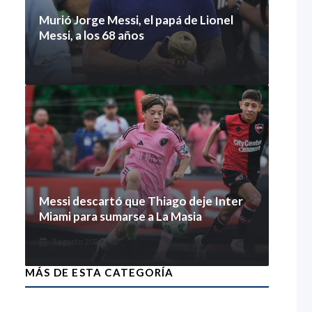
Murió Jorge Messi, el papá de Lionel
Messi, a los 68 años
8 agosto 2026
Messi descartó que Thiago deje Inter
Miami para sumarse a La Masia
7 agosto 2026
MÁS DE ESTA CATEGORÍA