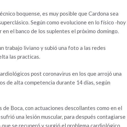
 técnico boquense, es muy posible que Cardona sea
uperclásico. Según como evolucione en lo físico -hoy
ir en el banco de los suplentes el próximo domingo.
n trabajo liviano y subió una foto a las redes
lta las practicas.
ardiológicos post coronavirus en los que arrojó una
rzos de alta competencia durante 14 días, según
ras de Boca, con actuaciones descollantes como en el
o sufrió una lesión muscular, para después contagiarse
a que se recuperó y surgió el problema cardiológico.