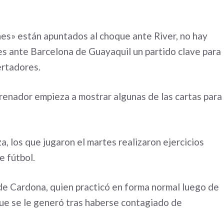
nes» están apuntados al choque ante River, no hay
es ante Barcelona de Guayaquil un partido clave para
ertadores.
trenador empieza a mostrar algunas de las cartas para
a, los que jugaron el martes realizaron ejercicios
e fútbol.
 de Cardona, quien practicó en forma normal luego de
que se le generó tras haberse contagiado de