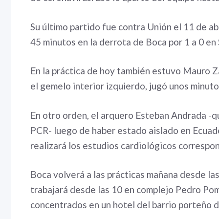
Su último partido fue contra Unión el 11 de ab
45 minutos en la derrota de Boca por 1 a 0 en 
En la práctica de hoy también estuvo Mauro Z
el gemelo interior izquierdo, jugó unos minutos
En otro orden, el arquero Esteban Andrada -qu
PCR- luego de haber estado aislado en Ecuado
realizará los estudios cardiológicos correspo
Boca volverá a las prácticas mañana desde las 
trabajará desde las 10 en complejo Pedro Pomp
concentrados en un hotel del barrio porteño 