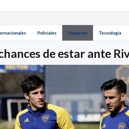
ternacionales
Policiales
Deportes
Tecnología
chances de estar ante Ri