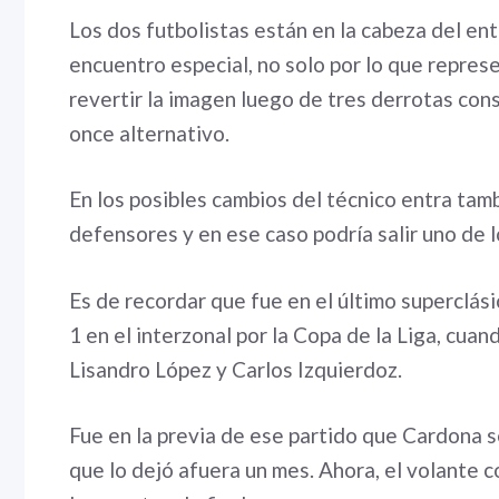
Los dos futbolistas están en la cabeza del e
encuentro especial, no solo por lo que repres
revertir la imagen luego de tres derrotas cons
once alternativo.
En los posibles cambios del técnico entra tamb
defensores y en ese caso podría salir uno de l
Es de recordar que fue en el último superclás
1 en el interzonal por la Copa de la Liga, cua
Lisandro López y Carlos Izquierdoz.
Fue en la previa de ese partido que Cardona s
que lo dejó afuera un mes. Ahora, el volante 