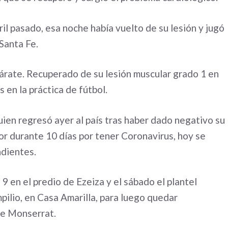
ril pasado, esa noche había vuelto de su lesión y jugó
Santa Fe.
árate. Recuperado de su lesión muscular grado 1 en
 en la práctica de fútbol.
ien regresó ayer al país tras haber dado negativo su
r durante 10 días por tener Coronavirus, hoy se
ndientes.
9 en el predio de Ezeiza y el sábado el plantel
ilio, en Casa Amarilla, para luego quedar
de Monserrat.