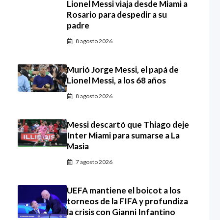
Lionel Messi viaja desde Miami a
Rosario para despedir a su
padre
8 agosto 2026
Murió Jorge Messi, el papá de
Lionel Messi, a los 68 años
8 agosto 2026
Messi descartó que Thiago deje
Inter Miami para sumarse a La
Masia
7 agosto 2026
UEFA mantiene el boicot a los
torneos de la FIFA y profundiza
la crisis con Gianni Infantino