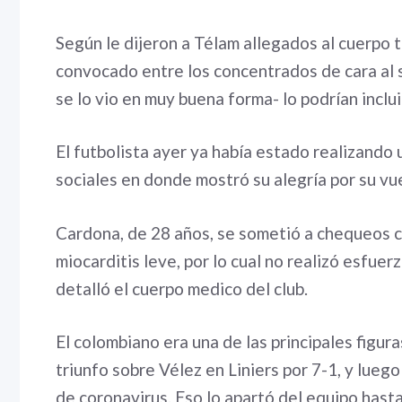
Según le dijeron a Télam allegados al cuerpo
convocado entre los concentrados de cara al s
se lo vio en muy buena forma- lo podrían inclu
El futbolista ayer ya había estado realizando u
sociales en donde mostró su alegría por su vue
Cardona, de 28 años, se sometió a chequeos c
miocarditis leve, por lo cual no realizó esfue
detalló el cuerpo medico del club.
El colombiano era una de las principales figu
triunfo sobre Vélez en Liniers por 7-1, y lueg
de coronavirus. Eso lo apartó del equipo hast