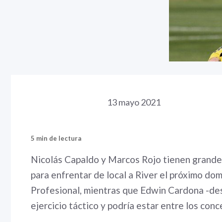
13 mayo 2021
5 min de lectura
Nicolás Capaldo y Marcos Rojo tienen grandes
para enfrentar de local a River el próximo domi
Profesional, mientras que Edwin Cardona -des
ejercicio táctico y podría estar entre los conc