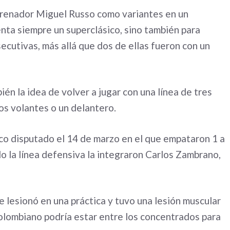
ntrenador Miguel Russo como variantes en un
enta siempre un superclásico, sino también para
ecutivas, más allá que dos de ellas fueron con un
ién la idea de volver a jugar con una línea de tres
os volantes o un delantero.
ico disputado el 14 de marzo en el que empataron 1 a
ndo la línea defensiva la integraron Carlos Zambrano,
e lesionó en una práctica y tuvo una lesión muscular
colombiano podría estar entre los concentrados para