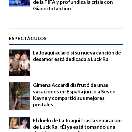
de la FIFA y profundiza la crisis con
Gianni Infantino
ESPECTÁCULOS
La Joaqui aclaró si su nueva canción de
desamor está dedicada a Luck Ra
Gimena Accardi disfrutó de unas
vacaciones en España junto a Seven
Kayne y compartió sus mejores
postales
El duelo de La Joaqui tras la separación
de Luck Ra: «Él ya está tomando una