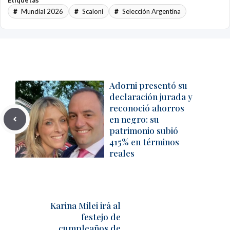
Etiquetas
Mundial 2026
Scaloni
Selección Argentina
Adorni presentó su
declaración jurada y
reconoció ahorros
en negro: su
patrimonio subió
415% en términos
reales
Karina Milei irá al
festejo de
cumpleaños de