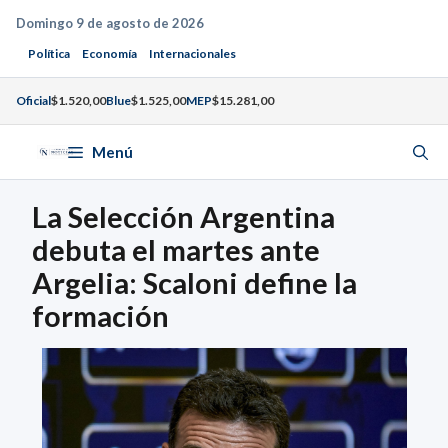
Saltar
Domingo 9 de agosto de 2026
al
Política
Economía
Internacionales
contenido
Oficial
$1.520,00
Blue
$1.525,00
MEP
$15.281,00
Menú
La Selección Argentina
debuta el martes ante
Argelia: Scaloni define la
formación