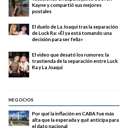
Kayne y compartió sus mejores
postales
El duelo de La Joaqui tras la separación
de Luck Ra: «Él ya está tomando una
decisión para ser feliz»
El video que desató los rumores: la
trastienda de la separación entre Luck
Ra y La Joaqui
NEGOCIOS
Por qué la inflación en CABA fue más
alta que la esperada y qué anticipa para
el dato nacional