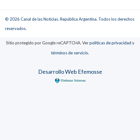
© 2026 Canal de las Noticias. República Argentina. Todos los derechos
reservados.
Sitio protegido por Google reCAPTCHA. Ver
políticas de privacidad
y
términos de servicio
.
Desarrollo Web Efemosse