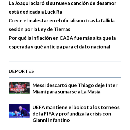
La Joaqui aclaró si su nueva canción de desamor
está dedicada a Luck Ra
Crece el malestar en el oficialismo tras la fallida
sesión por la Ley de Tierras
Por qué la inflación en CABA fue más alta que la
esperada y qué anticipa para el dato nacional
DEPORTES
Messi descartó que Thiago deje Inter
Miami para sumarse a La Masia
UEFA mantiene el boicot a los torneos
de la FIFA y profundiza la crisis con
Gianni Infantino