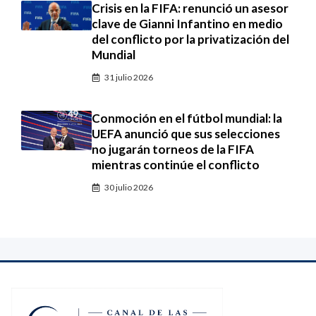
Crisis en la FIFA: renunció un asesor
clave de Gianni Infantino en medio
del conflicto por la privatización del
Mundial
31 julio 2026
Conmoción en el fútbol mundial: la
UEFA anunció que sus selecciones
no jugarán torneos de la FIFA
mientras continúe el conflicto
30 julio 2026