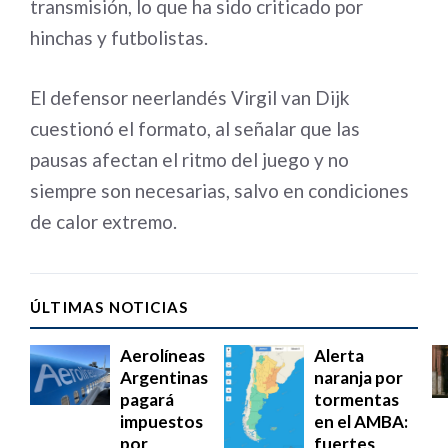
transmisión, lo que ha sido criticado por
hinchas y futbolistas.
El defensor neerlandés Virgil van Dijk
cuestionó el formato, al señalar que las
pausas afectan el ritmo del juego y no
siempre son necesarias, salvo en condiciones
de calor extremo.
ÚLTIMAS NOTICIAS
Aerolíneas
Alerta
Argentinas
naranja por
pagará
tormentas
impuestos
en el AMBA:
por
fuertes