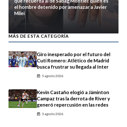
que recuerda al de Sabag Montiel: quién es
el hombre detenido por amenazar a Javier
Milei
6 agosto 2026
MÁS DE ESTA CATEGORÍA
Giro inesperado por el futuro del
Cuti Romero: Atlético de Madrid
busca frustrar su llegada al Inter
5 agosto 2026
Kevin Castaño elogió a Jáminton
Campaz tras la derrota de River y
generó repercusión en las redes
3 agosto 2026