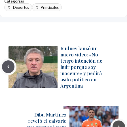
Categorías
Deportes
Principales
Rudnev lanzó un
nuevo video: «No
tengo intención de
huir porque soy
inocente» y pedirá
asilo político en
Argentina
Dibu Martínez
reveló el calvario
que atravesó para