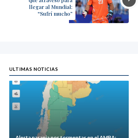
llegar al Mundial:
“Sufrí mucho”
ULTIMAS NOTICIAS
Alerta naranja por tormentas en el AMBA: