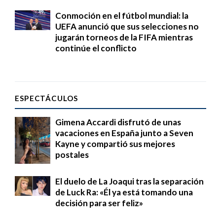
Conmoción en el fútbol mundial: la
UEFA anunció que sus selecciones no
jugarán torneos de la FIFA mientras
continúe el conflicto
ESPECTÁCULOS
Gimena Accardi disfrutó de unas
vacaciones en España junto a Seven
Kayne y compartió sus mejores
postales
El duelo de La Joaqui tras la separación
de Luck Ra: «Él ya está tomando una
decisión para ser feliz»