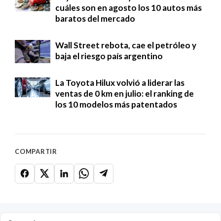
cuáles son en agosto los 10 autos más
baratos del mercado
Wall Street rebota, cae el petróleo y
baja el riesgo país argentino
La Toyota Hilux volvió a liderar las
ventas de 0 km en julio: el ranking de
los 10 modelos más patentados
COMPARTIR