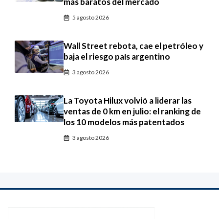
más baratos del mercado
5 agosto 2026
Wall Street rebota, cae el petróleo y
baja el riesgo país argentino
3 agosto 2026
La Toyota Hilux volvió a liderar las
ventas de 0 km en julio: el ranking de
los 10 modelos más patentados
3 agosto 2026