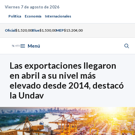
Saltar
Viernes 7 de agosto de 2026
al
Política
Economía
Internacionales
contenido
Oficial
$1.520,00
Blue
$1.530,00
MEP
$15.204,00
Menú
Las exportaciones llegaron
en abril a su nivel más
elevado desde 2014, destacó
la Undav