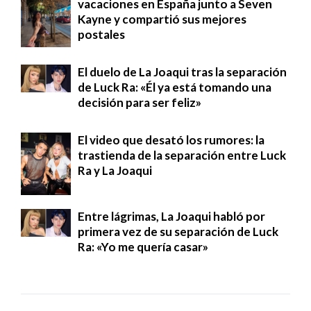
vacaciones en España junto a Seven
Kayne y compartió sus mejores
postales
El duelo de La Joaqui tras la separación
de Luck Ra: «Él ya está tomando una
decisión para ser feliz»
El video que desató los rumores: la
trastienda de la separación entre Luck
Ra y La Joaqui
Entre lágrimas, La Joaqui habló por
primera vez de su separación de Luck
Ra: «Yo me quería casar»