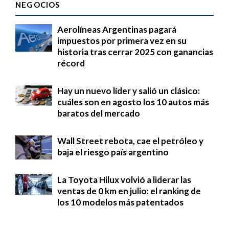
NEGOCIOS
Aerolíneas Argentinas pagará
impuestos por primera vez en su
historia tras cerrar 2025 con ganancias
récord
Hay un nuevo líder y salió un clásico:
cuáles son en agosto los 10 autos más
baratos del mercado
Wall Street rebota, cae el petróleo y
baja el riesgo país argentino
La Toyota Hilux volvió a liderar las
ventas de 0 km en julio: el ranking de
los 10 modelos más patentados