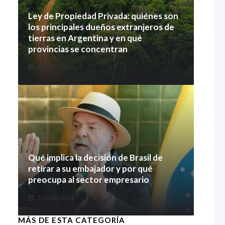
Ley de Propiedad Privada: quiénes son
los principales dueños extranjeros de
tierras en Argentina y en qué
provincias se concentran
5 agosto 2026
Qué implica la decisión de Brasil de
retirar a su embajador y por qué
preocupa al sector empresario
5 agosto 2026
MÁS DE ESTA CATEGORÍA