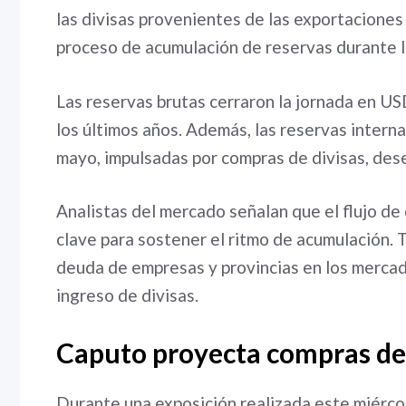
las divisas provenientes de las exportaciones
proceso de acumulación de reservas durante 
Las reservas brutas cerraron la jornada en US
los últimos años. Además, las reservas intern
mayo, impulsadas por compras de divisas, des
Analistas del mercado señalan que el flujo d
clave para sostener el ritmo de acumulación. 
deuda de empresas y provincias en los merca
ingreso de divisas.
Caputo proyecta compras de
Durante una exposición realizada este miércol