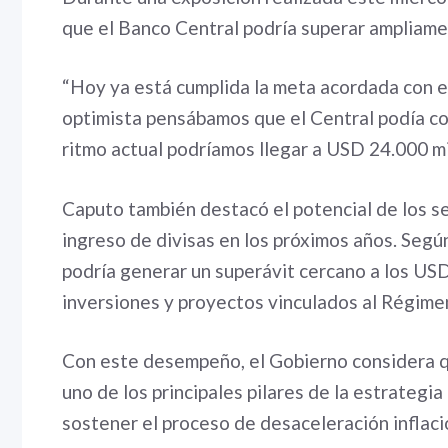
que el Banco Central podría superar ampliamen
“Hoy ya está cumplida la meta acordada con e
optimista pensábamos que el Central podía co
ritmo actual podríamos llegar a USD 24.000 mil
Caputo también destacó el potencial de los s
ingreso de divisas en los próximos años. Segú
podría generar un superávit cercano a los US
inversiones y proyectos vinculados al Régime
Con este desempeño, el Gobierno considera q
uno de los principales pilares de la estrategi
sostener el proceso de desaceleración inflaci