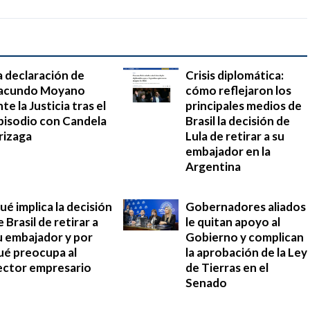
a declaración de
Crisis diplomática:
acundo Moyano
cómo reflejaron los
te la Justicia tras el
principales medios de
pisodio con Candela
Brasil la decisión de
rizaga
Lula de retirar a su
embajador en la
Argentina
ué implica la decisión
Gobernadores aliados
e Brasil de retirar a
le quitan apoyo al
u embajador y por
Gobierno y complican
ué preocupa al
la aprobación de la Ley
ector empresario
de Tierras en el
Senado