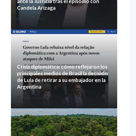
ante la Justicia tras el episodio con
Candela Arizaga
5 agosto 2026
Crisis diplomática: cómo reflejaron los
principales medios de Brasil la decisión
de Lula de retirar a su embajador en la
Argentina
5 agosto 2026