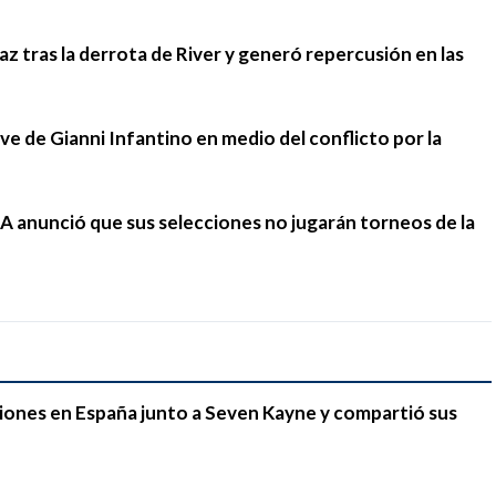
 tras la derrota de River y generó repercusión en las
ave de Gianni Infantino en medio del conflicto por la
A anunció que sus selecciones no jugarán torneos de la
iones en España junto a Seven Kayne y compartió sus