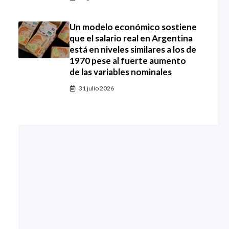
Un modelo económico sostiene
que el salario real en Argentina
está en niveles similares a los de
1970 pese al fuerte aumento
de las variables nominales
31 julio 2026