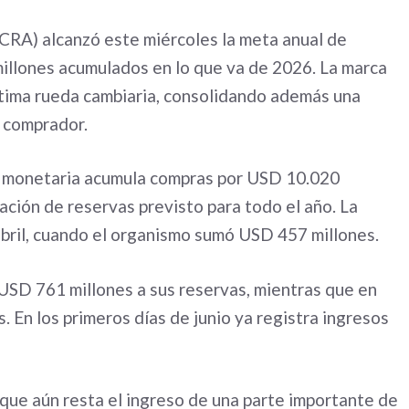
BCRA) alcanzó este miércoles la meta anual de
millones acumulados en lo que va de 2026. La marca
última rueda cambiaria, consolidando además una
 comprador.
ad monetaria acumula compras por USD 10.020
ación de reservas previsto para todo el año. La
 abril, cuando el organismo sumó USD 457 millones.
USD 761 millones a sus reservas, mientras que en
En los primeros días de junio ya registra ingresos
ue aún resta el ingreso de una parte importante de