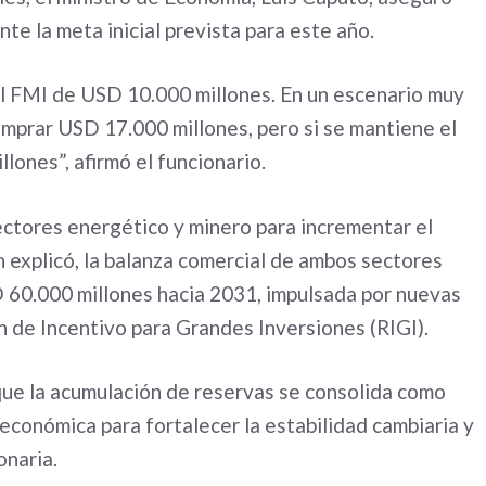
te la meta inicial prevista para este año.
l FMI de USD 10.000 millones. En un escenario muy
mprar USD 17.000 millones, pero si se mantiene el
lones”, afirmó el funcionario.
ectores energético y minero para incrementar el
n explicó, la balanza comercial de ambos sectores
D 60.000 millones hacia 2031, impulsada por nuevas
n de Incentivo para Grandes Inversiones (RIGI).
ue la acumulación de reservas se consolida como
a económica para fortalecer la estabilidad cambiaria y
onaria.