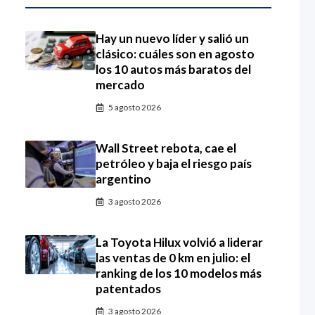
Hay un nuevo líder y salió un
clásico: cuáles son en agosto
los 10 autos más baratos del
mercado
5 agosto 2026
Wall Street rebota, cae el
petróleo y baja el riesgo país
argentino
3 agosto 2026
La Toyota Hilux volvió a liderar
las ventas de 0 km en julio: el
ranking de los 10 modelos más
patentados
3 agosto 2026