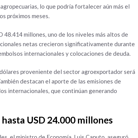
 agropecuarias, lo que podría fortalecer aún más el
los próximos meses.
D 48.414 millones, uno de los niveles más altos de
acionales netas crecieron significativamente durante
embolsos internacionales y colocaciones de deuda.
e dólares proveniente del sector agroexportador será
También destacan el aporte de las emisiones de
dos internacionales, que continúan generando
 hasta USD 24.000 millones
es, el ministro de Economía, Luis Caputo, aseguró