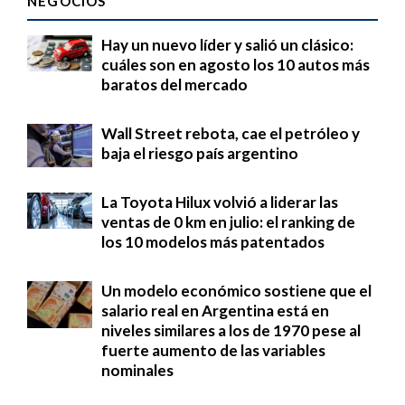
NEGOCIOS
Hay un nuevo líder y salió un clásico:
cuáles son en agosto los 10 autos más
baratos del mercado
Wall Street rebota, cae el petróleo y
baja el riesgo país argentino
La Toyota Hilux volvió a liderar las
ventas de 0 km en julio: el ranking de
los 10 modelos más patentados
Un modelo económico sostiene que el
salario real en Argentina está en
niveles similares a los de 1970 pese al
fuerte aumento de las variables
nominales