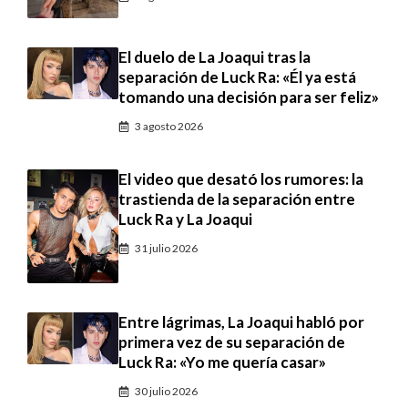
El duelo de La Joaqui tras la
separación de Luck Ra: «Él ya está
tomando una decisión para ser feliz»
3 agosto 2026
El video que desató los rumores: la
trastienda de la separación entre
Luck Ra y La Joaqui
31 julio 2026
Entre lágrimas, La Joaqui habló por
primera vez de su separación de
Luck Ra: «Yo me quería casar»
30 julio 2026