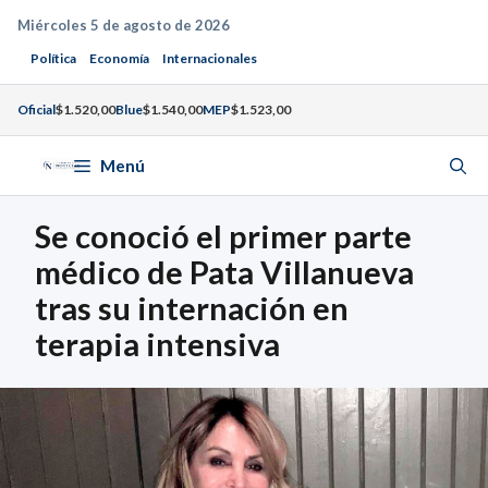
Saltar
Miércoles 5 de agosto de 2026
al
Política
Economía
Internacionales
contenido
Oficial
$1.520,00
Blue
$1.540,00
MEP
$1.523,00
Menú
Se conoció el primer parte
médico de Pata Villanueva
tras su internación en
terapia intensiva