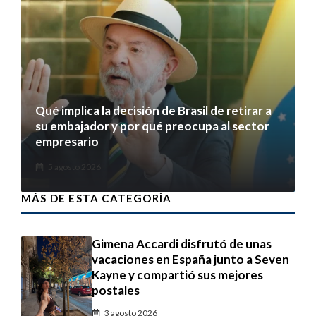
Qué implica la decisión de Brasil de retirar a
su embajador y por qué preocupa al sector
empresario
5 agosto 2026
MÁS DE ESTA CATEGORÍA
Gimena Accardi disfrutó de unas
vacaciones en España junto a Seven
Kayne y compartió sus mejores
postales
3 agosto 2026