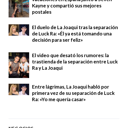
Kayne y compartió sus mejores
postales
El duelo de La Joaqui tras la separación
de Luck Ra: «Él ya está tomando una
decisión para ser feliz»
El video que desató los rumores: la
trastienda de la separación entre Luck
Ra y La Joaqui
Entre lágrimas, La Joaqui habló por
primera vez de su separación de Luck
Ra: «Yo me quería casar»