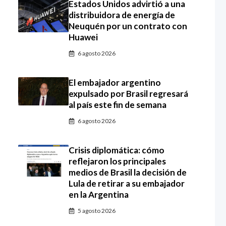
Estados Unidos advirtió a una
distribuidora de energía de
Neuquén por un contrato con
Huawei
6 agosto 2026
El embajador argentino
expulsado por Brasil regresará
al país este fin de semana
6 agosto 2026
Crisis diplomática: cómo
reflejaron los principales
medios de Brasil la decisión de
Lula de retirar a su embajador
en la Argentina
5 agosto 2026