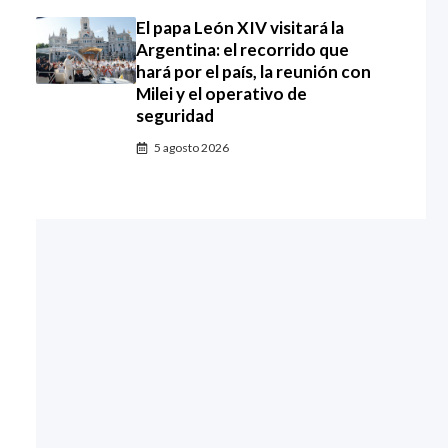
El papa León XIV visitará la
Argentina: el recorrido que
hará por el país, la reunión con
Milei y el operativo de
seguridad
5 agosto 2026