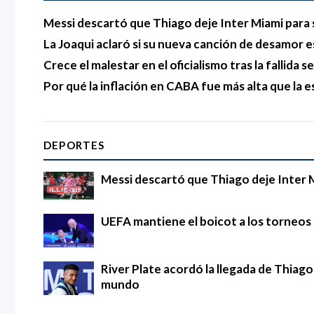
Messi descartó que Thiago deje Inter Miami para 
La Joaqui aclaró si su nueva canción de desamor e
Crece el malestar en el oficialismo tras la fallida s
Por qué la inflación en CABA fue más alta que la e
DEPORTES
Messi descartó que Thiago deje Inter 
UEFA mantiene el boicot a los torneos d
River Plate acordó la llegada de Thia
mundo