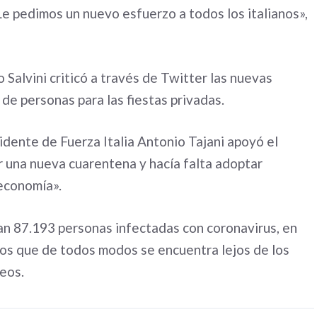
Le pedimos un nuevo esfuerzo a todos los italianos»,
 Salvini criticó a través de Twitter las nuevas
e personas para las fiestas privadas.
idente de Fuerza Italia Antonio Tajani apoyó el
r una nueva cuarentena y hacía falta adoptar
 economía».
n 87.193 personas infectadas con coronavirus, en
ios que de todos modos se encuentra lejos de los
eos.