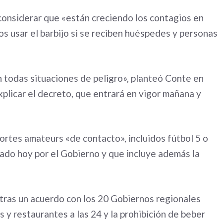
l considerar que «están creciendo los contagios en
os usar el barbijo si se reciben huéspedes y personas
n todas situaciones de peligro», planteó Conte en
plicar el decreto, que entrará en vigor mañana y
ortes amateurs «de contacto», incluidos fútbol 5 o
gado hoy por el Gobierno y que incluye además la
tras un acuerdo con los 20 Gobiernos regionales
 y restaurantes a las 24 y la prohibición de beber