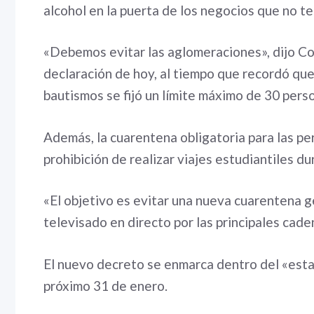
alcohol en la puerta de los negocios que no t
«Debemos evitar las aglomeraciones», dijo C
declaración de hoy, al tiempo que recordó qu
bautismos se fijó un límite máximo de 30 pers
Además, la cuarentena obligatoria para las per
prohibición de realizar viajes estudiantiles du
«El objetivo es evitar una nueva cuarentena g
televisado en directo por las principales caden
El nuevo decreto se enmarca dentro del «esta
próximo 31 de enero.