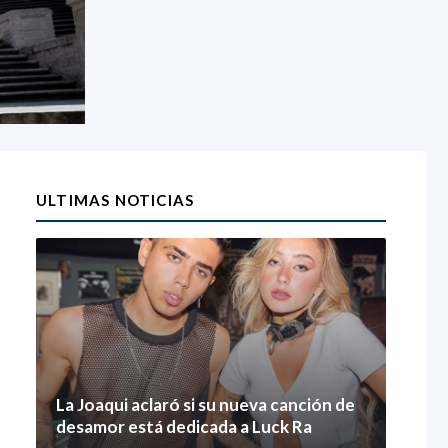
ULTIMAS NOTICIAS
La Joaqui aclaró si su nueva canción de
desamor está dedicada a Luck Ra