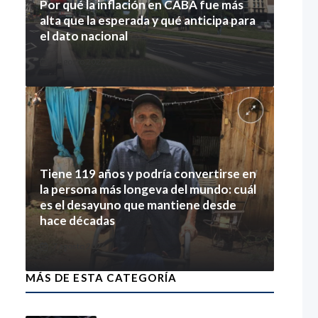
Por qué la inflación en CABA fue más
alta que la esperada y qué anticipa para
el dato nacional
7 agosto 2026
Tiene 119 años y podría convertirse en
la persona más longeva del mundo: cuál
es el desayuno que mantiene desde
hace décadas
7 agosto 2026
MÁS DE ESTA CATEGORÍA