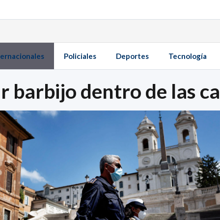
ternacionales
Policiales
Deportes
Tecnología
r barbijo dentro de las c