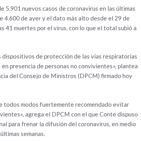
 de 5.901 nuevos casos de coronavirus en las últimas
e 4.600 de ayer y el dato más alto desde el 29 de
 41 muertes por el virus, con lo que el total subió a
ispositivos de protección de las vías respiratorias
as en presencia de personas no convivientes», plantea
encia del Consejo de Ministros (DPCM) firmado hoy
á de todos modos fuertemente recomendado evitar
nvivientes», agrega el DPCM con el que Conte dispuso
nal para frenar la difusión del coronavirus, en medio
 últimas semanas.