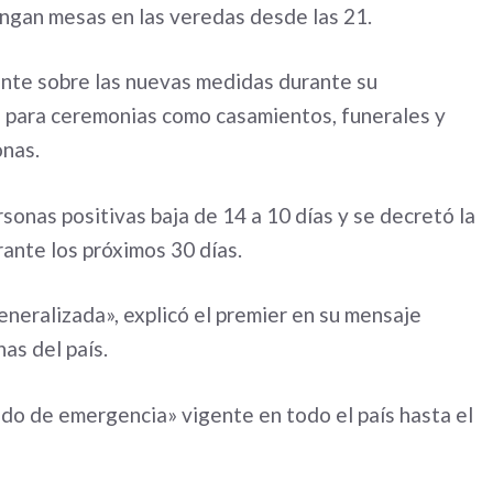
engan mesas en las veredas desde las 21.
onte sobre las nuevas medidas durante su
e para ceremonias como casamientos, funerales y
onas.
sonas positivas baja de 14 a 10 días y se decretó la
rante los próximos 30 días.
eneralizada», explicó el premier en su mensaje
as del país.
do de emergencia» vigente en todo el país hasta el