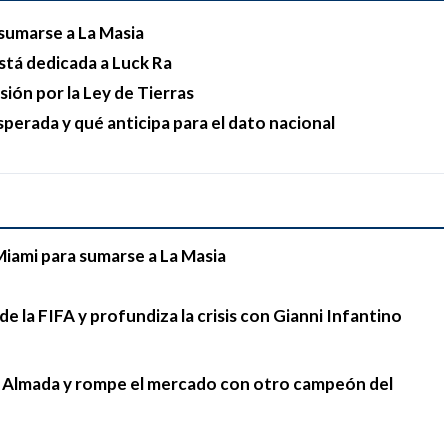
sumarse a La Masia
stá dedicada a Luck Ra
esión por la Ley de Tierras
sperada y qué anticipa para el dato nacional
Miami para sumarse a La Masia
e la FIFA y profundiza la crisis con Gianni Infantino
go Almada y rompe el mercado con otro campeón del