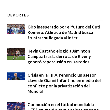
DEPORTES
Giro inesperado por el futuro del Cuti
Romero: Atlético de Madrid busca
frustrar su llegada al Inter
Kevin Castaño elogió a Jáminton
Campaz tras la derrota de River y
generó repercusión en las redes
Crisis en la FIFA: renunció un asesor
clave de Gianni Infantino en medio del
conflicto por la privatización del
Mundial
Conmoción en el fútbol mundial: la
UEFA anunció que sus selecciones no