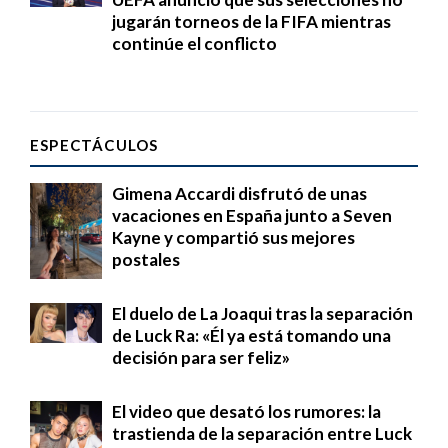
jugarán torneos de la FIFA mientras
continúe el conflicto
ESPECTÁCULOS
Gimena Accardi disfrutó de unas
vacaciones en España junto a Seven
Kayne y compartió sus mejores
postales
El duelo de La Joaqui tras la separación
de Luck Ra: «Él ya está tomando una
decisión para ser feliz»
El video que desató los rumores: la
trastienda de la separación entre Luck