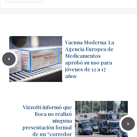
Vacuna Moderna: La
Agencia Europea de
Medicamentos
aprobó su uso para
jóvenes de 12 a 17
años
Vizzotti informó que
Boca no realizó
ninguna
presentación formal
de un “corredor