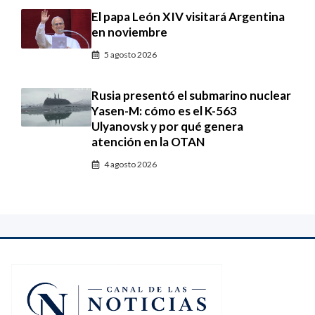
El papa León XIV visitará Argentina
en noviembre
5 agosto 2026
Rusia presentó el submarino nuclear
Yasen-M: cómo es el K-563
Ulyanovsk y por qué genera
atención en la OTAN
4 agosto 2026