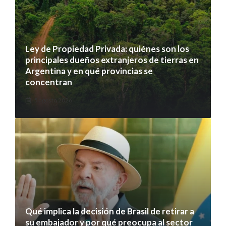
Ley de Propiedad Privada: quiénes son los
principales dueños extranjeros de tierras en
Argentina y en qué provincias se
concentran
5 agosto 2026
Qué implica la decisión de Brasil de retirar a
su embajador y por qué preocupa al sector