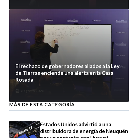
El rechazo de gobernadores aliados a la Ley
de Tierras enciende una alerta en la Casa
Rosada
6 agosto 2026
MÁS DE ESTA CATEGORÍA
Estados Unidos advirtió a una
distribuidora de energía de Neuquén
por un contrato con Huawei