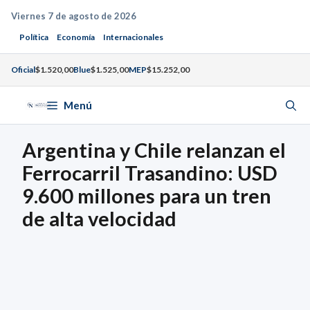
Saltar
Viernes 7 de agosto de 2026
al
Política
Economía
Internacionales
contenido
Oficial
$1.520,00
Blue
$1.525,00
MEP
$15.252,00
Menú
Argentina y Chile relanzan el
Ferrocarril Trasandino: USD
9.600 millones para un tren
de alta velocidad