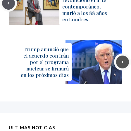
revolucionó el arte
contemporáneo,
murió a los 88 años
en Londres
Trump anunció que
el acuerdo con Irán
por el programa
nuclear se firmará
en los próximos días
ULTIMAS NOTICIAS