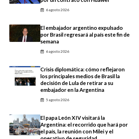
6 agosto 2026
El embajador argentino expulsado
por Brasil regresará al país este fin de
semana
6 agosto 2026
Crisis diplomática: cómo reflejaron
los principales medios de Brasil la
decisión de Lula de retirar a su
embajador en la Argentina
5 agosto 2026
El papa León XIV visitará la
Argentina: el recorrido que hará por
el país, la reunión con Milei y el
operativo de seguridad