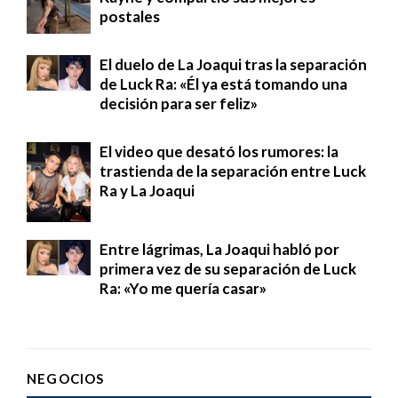
postales
El duelo de La Joaqui tras la separación
de Luck Ra: «Él ya está tomando una
decisión para ser feliz»
El video que desató los rumores: la
trastienda de la separación entre Luck
Ra y La Joaqui
Entre lágrimas, La Joaqui habló por
primera vez de su separación de Luck
Ra: «Yo me quería casar»
NEGOCIOS