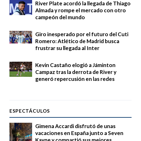
River Plate acordó la llegada de Thiago
Almada y rompe el mercado con otro
campeón del mundo
Giro inesperado por el futuro del Cuti
Romero: Atlético de Madrid busca
frustrar su llegada al Inter
Kevin Castaño elogió a Jáminton
Campaz tras la derrota de River y
generó repercusión en las redes
ESPECTÁCULOS
Gimena Accardi disfrutó de unas
vacaciones en España junto a Seven
Kayne y compartió sus mejores