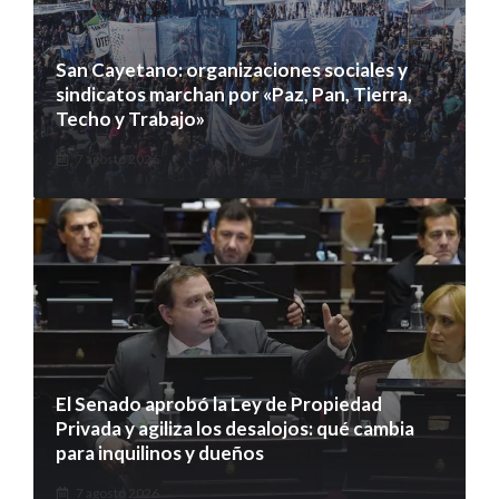
San Cayetano: organizaciones sociales y
sindicatos marchan por «Paz, Pan, Tierra,
Techo y Trabajo»
7 agosto 2026
El Senado aprobó la Ley de Propiedad
Privada y agiliza los desalojos: qué cambia
para inquilinos y dueños
7 agosto 2026