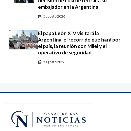
decisión de Lula de retirar a su
embajador en la Argentina
5 agosto 2026
El papa León XIV visitará la
Argentina: el recorrido que hará por
el país, la reunión con Milei y el
operativo de seguridad
5 agosto 2026