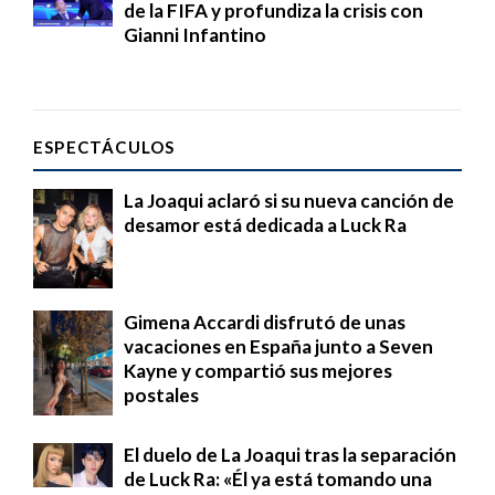
de la FIFA y profundiza la crisis con
Gianni Infantino
ESPECTÁCULOS
La Joaqui aclaró si su nueva canción de
desamor está dedicada a Luck Ra
Gimena Accardi disfrutó de unas
vacaciones en España junto a Seven
Kayne y compartió sus mejores
postales
El duelo de La Joaqui tras la separación
de Luck Ra: «Él ya está tomando una