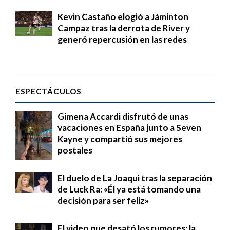
Kevin Castaño elogió a Jáminton
Campaz tras la derrota de River y
generó repercusión en las redes
ESPECTÁCULOS
Gimena Accardi disfrutó de unas
vacaciones en España junto a Seven
Kayne y compartió sus mejores
postales
El duelo de La Joaqui tras la separación
de Luck Ra: «Él ya está tomando una
decisión para ser feliz»
El video que desató los rumores: la