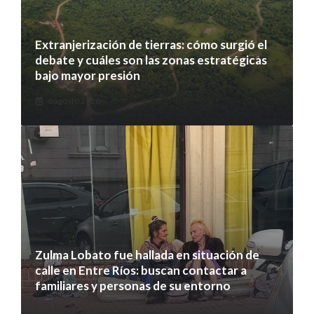
Extranjerización de tierras: cómo surgió el
debate y cuáles son las zonas estratégicas
bajo mayor presión
6 agosto 2026
Zulma Lobato fue hallada en situación de
calle en Entre Ríos: buscan contactar a
familiares y personas de su entorno
6 agosto 2026