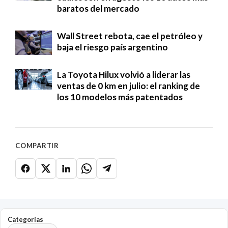
baratos del mercado
Wall Street rebota, cae el petróleo y
baja el riesgo país argentino
La Toyota Hilux volvió a liderar las
ventas de 0 km en julio: el ranking de
los 10 modelos más patentados
COMPARTIR
Categorías