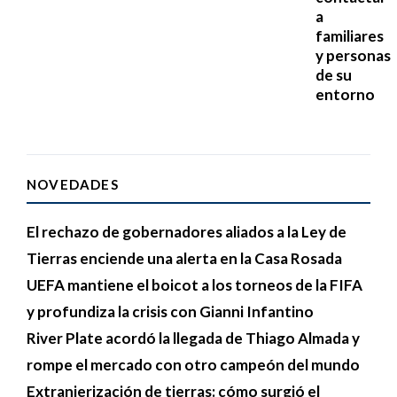
a
familiares
y personas
de su
entorno
NOVEDADES
El rechazo de gobernadores aliados a la Ley de
Tierras enciende una alerta en la Casa Rosada
UEFA mantiene el boicot a los torneos de la FIFA
y profundiza la crisis con Gianni Infantino
River Plate acordó la llegada de Thiago Almada y
rompe el mercado con otro campeón del mundo
Extranjerización de tierras: cómo surgió el