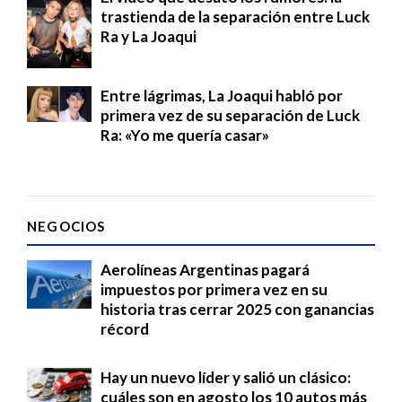
trastienda de la separación entre Luck
Ra y La Joaqui
Entre lágrimas, La Joaqui habló por
primera vez de su separación de Luck
Ra: «Yo me quería casar»
NEGOCIOS
Aerolíneas Argentinas pagará
impuestos por primera vez en su
historia tras cerrar 2025 con ganancias
récord
Hay un nuevo líder y salió un clásico:
cuáles son en agosto los 10 autos más