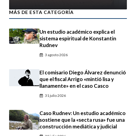
MÁS DE ESTA CATEGORÍA
Un estudio académico explica el
sistema espiritual de Konstantin
Rudnev
3 agosto 2026
El comisario Diego Álvarez denunció
que el fiscal Arrigo «mintió lisa y
llanamente» en el caso Casco
31 julio 2026
Caso Rudnev: Un estudio académico
sostiene que la «secta rusa» fue una
construcción mediática y judicial