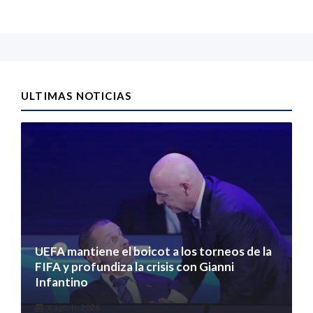
ULTIMAS NOTICIAS
UEFA mantiene el boicot a los torneos de la
FIFA y profundiza la crisis con Gianni
Infantino
6 agosto 2026