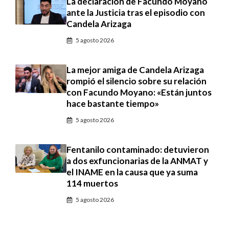
La declaración de Facundo Moyano
ante la Justicia tras el episodio con
Candela Arizaga
5 agosto 2026
La mejor amiga de Candela Arizaga
rompió el silencio sobre su relación
con Facundo Moyano: «Están juntos
hace bastante tiempo»
5 agosto 2026
Fentanilo contaminado: detuvieron
a dos exfuncionarias de la ANMAT y
el INAME en la causa que ya suma
114 muertos
5 agosto 2026