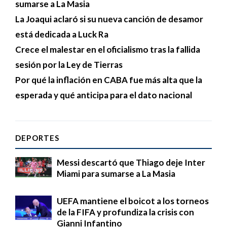
sumarse a La Masia
La Joaqui aclaró si su nueva canción de desamor
está dedicada a Luck Ra
Crece el malestar en el oficialismo tras la fallida
sesión por la Ley de Tierras
Por qué la inflación en CABA fue más alta que la
esperada y qué anticipa para el dato nacional
DEPORTES
Messi descartó que Thiago deje Inter
Miami para sumarse a La Masia
UEFA mantiene el boicot a los torneos
de la FIFA y profundiza la crisis con
Gianni Infantino