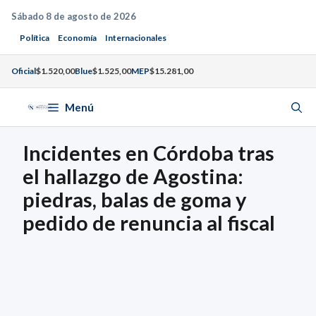
Saltar
Sábado 8 de agosto de 2026
al
Política
Economía
Internacionales
contenido
Oficial
$1.520,00
Blue
$1.525,00
MEP
$15.281,00
Menú
Incidentes en Córdoba tras
el hallazgo de Agostina:
piedras, balas de goma y
pedido de renuncia al fiscal