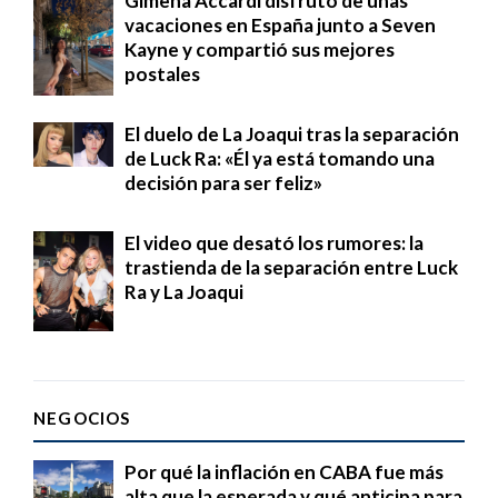
Gimena Accardi disfrutó de unas
vacaciones en España junto a Seven
Kayne y compartió sus mejores
postales
El duelo de La Joaqui tras la separación
de Luck Ra: «Él ya está tomando una
decisión para ser feliz»
El video que desató los rumores: la
trastienda de la separación entre Luck
Ra y La Joaqui
NEGOCIOS
Por qué la inflación en CABA fue más
alta que la esperada y qué anticipa para