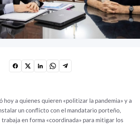
có hoy a quienes quieren «politizar la pandemia» y a
stalar un conflicto con el mandatario porteño,
 trabaja en forma «coordinada» para mitigar los