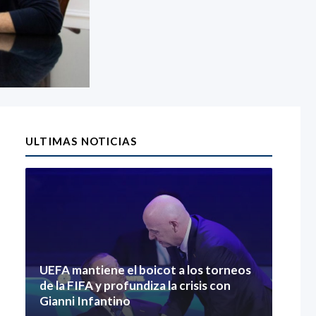
ULTIMAS NOTICIAS
UEFA mantiene el boicot a los torneos
de la FIFA y profundiza la crisis con
Gianni Infantino