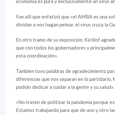
economía es pura y exclusivamente un virus an
Fue allí que enfatizó que «el AMBA es una sol
dividan o nos hagan pelear, el virus cruza la 
En otro tramo de su exposición, Kicillof agra
que con todos los gobernadores y principalme
esta coordinación».
Tambien tuvo palabras de agradecimiento para 
diferencias que nos separan en lo partidario,
podido dedicar a cuidar a la gente y su salud».
«No traten de politizar la pandemia porque 
Estamos trabajando para que de uno y otro la