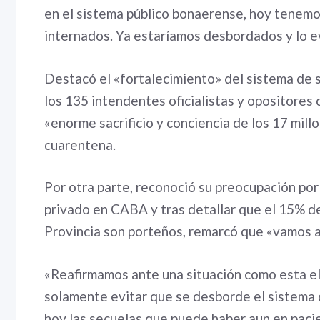
en el sistema público bonaerense, hoy tenem
internados. Ya estaríamos desbordados y lo e
Destacó el «fortalecimiento» del sistema de sa
los 135 intendentes oficialistas y opositores 
«enorme sacrificio y conciencia de los 17 mil
cuarentena.
Por otra parte, reconoció su preocupación por
privado en CABA y tras detallar que el 15% de
Provincia son porteños, remarcó que «vamos a 
«Reafirmamos ante una situación como esta e
solamente evitar que se desborde el sistema 
hoy las secuelas que puede haber aun en pacie