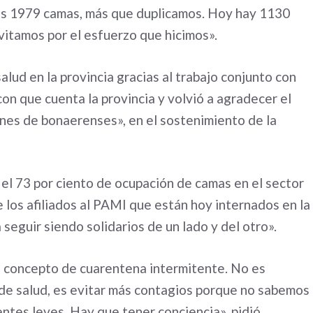
os 1979 camas, más que duplicamos. Hoy hay 1130
vitamos por el esfuerzo que hicimos».
lud en la provincia gracias al trabajo conjunto con
con que cuenta la provincia y volvió a agradecer el
lones de bonaerenses», en el sostenimiento de la
 el 73 por ciento de ocupación de camas en el sector
 los afiliados al PAMI que están hoy internados en la
seguir siendo solidarios de un lado y del otro».
l concepto de cuarentena intermitente. No es
de salud, es evitar más contagios porque no sabemos
ntes leves. Hay que tener conciencia», pidió.