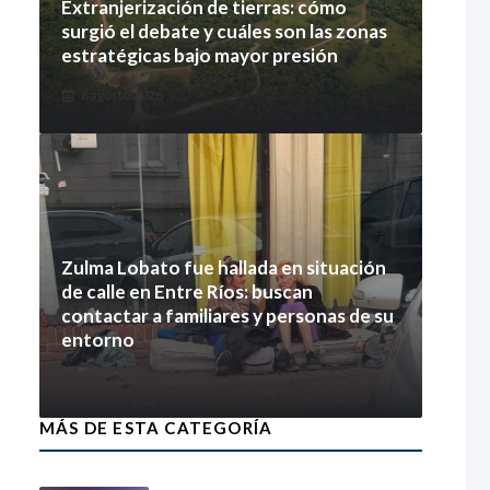
Extranjerización de tierras: cómo
surgió el debate y cuáles son las zonas
estratégicas bajo mayor presión
6 agosto 2026
Zulma Lobato fue hallada en situación
de calle en Entre Ríos: buscan
contactar a familiares y personas de su
entorno
6 agosto 2026
MÁS DE ESTA CATEGORÍA