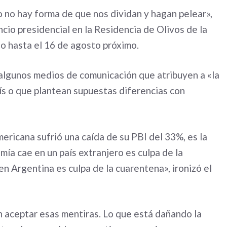
o no hay forma de que nos dividan y hagan pelear»,
uncio presidencial en la Residencia de Olivos de la
io hasta el 16 de agosto próximo.
e algunos medios de comunicación que atribuyen a «la
s o que plantean supuestas diferencias con
ricana sufrió una caída de su PBI del 33%, es la
ía cae en un país extranjero es culpa de la
 Argentina es culpa de la cuarentena», ironizó el
 aceptar esas mentiras. Lo que está dañando la