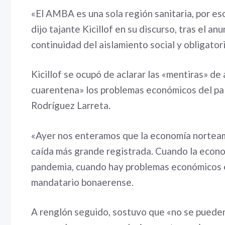
«El AMBA es una sola región sanitaria, por es
dijo tajante Kicillof en su discurso, tras el an
continuidad del aislamiento social y obligator
Kicillof se ocupó de aclarar las «mentiras» d
cuarentena» los problemas económicos del paí
Rodríguez Larreta.
«Ayer nos enteramos que la economía norteame
caída más grande registrada. Cuando la econom
pandemia, cuando hay problemas económicos en
mandatario bonaerense.
A renglón seguido, sostuvo que «no se pueden