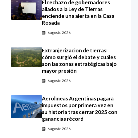
El rechazo de gobernadores
aliados a la Ley de Tierras
enciende una alerta en la Casa
Rosada
6 agosto 2026
Extranjerización de tierras:
cómo surgió el debate y cuáles
son las zonas estratégicas bajo
mayor presión
6 agosto 2026
Aerolíneas Argentinas pagará
impuestos por primera vez en
su historia tras cerrar 2025 con
ganancias récord
6 agosto 2026