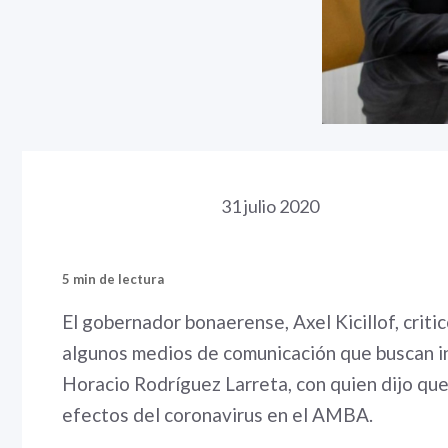
31 julio 2020
5 min de lectura
El gobernador bonaerense, Axel Kicillof, criti
algunos medios de comunicación que buscan in
Horacio Rodríguez Larreta, con quien dijo que
efectos del coronavirus en el AMBA.