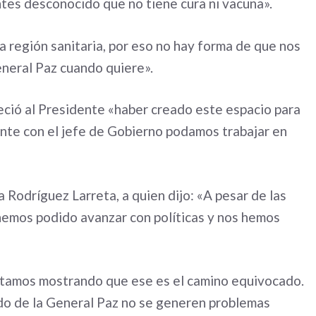
tes desconocido que no tiene cura ni vacuna».
a región sanitaria, por eso no hay forma de que nos
General Paz cuando quiere».
deció al Presidente «haber creado este espacio para
nte con el jefe de Gobierno podamos trabajar en
Rodríguez Larreta, a quien dijo: «A pesar de las
 hemos podido avanzar con políticas y nos hemos
estamos mostrando que ese es el camino equivocado.
do de la General Paz no se generen problemas