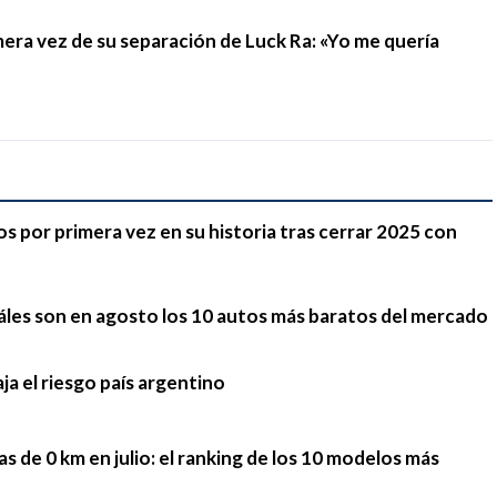
mera vez de su separación de Luck Ra: «Yo me quería
 por primera vez en su historia tras cerrar 2025 con
cuáles son en agosto los 10 autos más baratos del mercado
ja el riesgo país argentino
tas de 0 km en julio: el ranking de los 10 modelos más