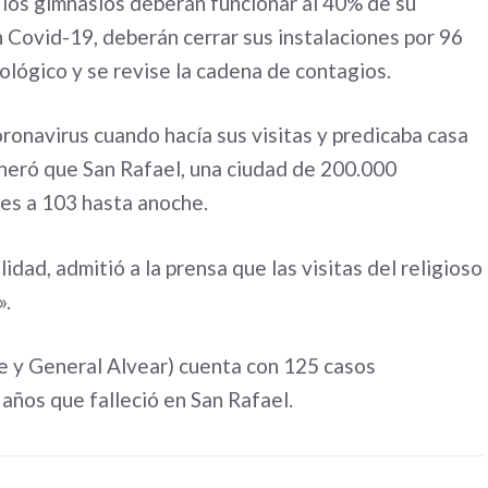
 los gimnasios deberán funcionar al 40% de su
n Covid-19, deberán cerrar sus instalaciones por 96
lógico y se revise la cadena de contagios.
oronavirus cuando hacía sus visitas y predicaba casa
eneró que San Rafael, una ciudad de 200.000
ses a 103 hasta anoche.
lidad, admitió a la prensa que las visitas del religioso
».
e y General Alvear) cuenta con 125 casos
años que falleció en San Rafael.