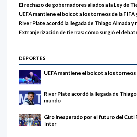
El rechazo de gobernadores aliados a la Ley de Ti
UEFA mantiene el boicot a los torneos de la FIFA y
River Plate acordó la llegada de Thiago Almada 
Extranjerización de tierras: cómo surgió el debat
DEPORTES
UEFA mantiene el boicot a los torneos d
River Plate acordó la llegada de Thia
mundo
Giro inesperado por el futuro del Cuti 
Inter