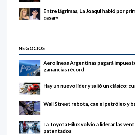
Entre lágrimas, La Joaqui habló por pri
casar»
NEGOCIOS
Aerolíneas Argentinas pagará impuestos
ganancias récord
Hay un nuevo líder y salió un clásico: 
Wall Street rebota, cae el petróleo y ba
La Toyota Hilux volvió a liderar las ven
patentados