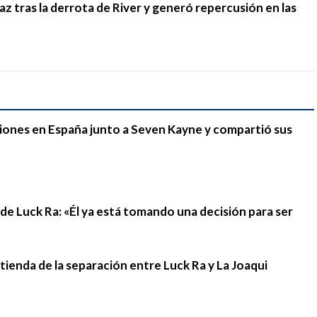
 tras la derrota de River y generó repercusión en las
iones en España junto a Seven Kayne y compartió sus
n de Luck Ra: «Él ya está tomando una decisión para ser
stienda de la separación entre Luck Ra y La Joaqui