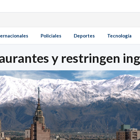
ternacionales
Policiales
Deportes
Tecnología
urantes y restringen ing