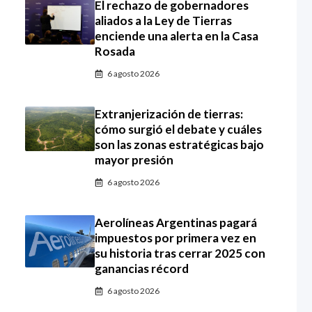
El rechazo de gobernadores
aliados a la Ley de Tierras
enciende una alerta en la Casa
Rosada
6 agosto 2026
Extranjerización de tierras:
cómo surgió el debate y cuáles
son las zonas estratégicas bajo
mayor presión
6 agosto 2026
Aerolíneas Argentinas pagará
impuestos por primera vez en
su historia tras cerrar 2025 con
ganancias récord
6 agosto 2026