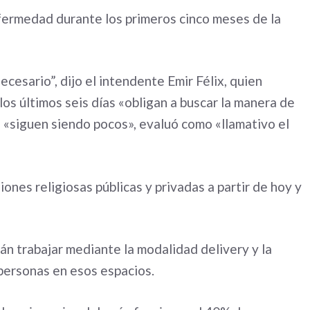
nfermedad durante los primeros cinco meses de la
ecesario”, dijo el intendente Emir Félix, quien
os últimos seis días «obligan a buscar la manera de
 «siguen siendo pocos», evaluó como «llamativo el
iones religiosas públicas y privadas a partir de hoy y
án trabajar mediante la modalidad delivery y la
personas en esos espacios.