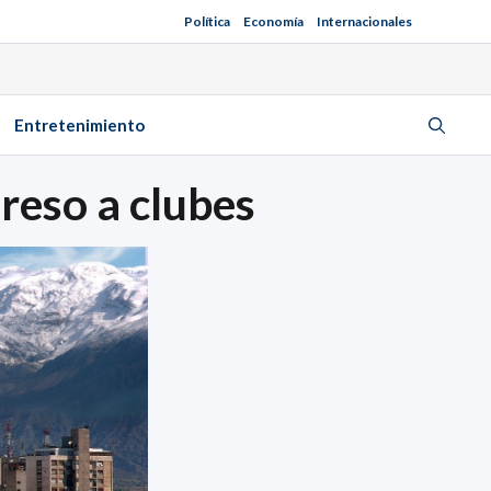
Política
Economía
Internacionales
Entretenimiento
reso a clubes