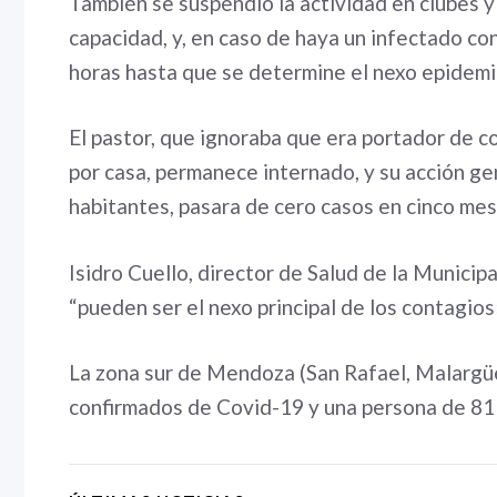
También se suspendió la actividad en clubes y
capacidad, y, en caso de haya un infectado co
horas hasta que se determine el nexo epidemio
El pastor, que ignoraba que era portador de c
por casa, permanece internado, y su acción g
habitantes, pasara de cero casos en cinco me
Isidro Cuello, director de Salud de la Municipa
“pueden ser el nexo principal de los contagios
La zona sur de Mendoza (San Rafael, Malargü
confirmados de Covid-19 y una persona de 81 