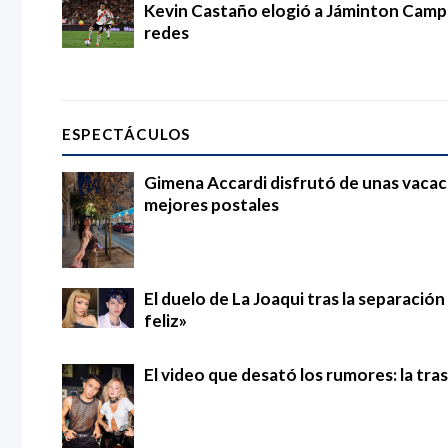
Kevin Castaño elogió a Jáminton Campaz
redes
ESPECTÁCULOS
Gimena Accardi disfrutó de unas vacac
mejores postales
El duelo de La Joaqui tras la separació
feliz»
El video que desató los rumores: la tra