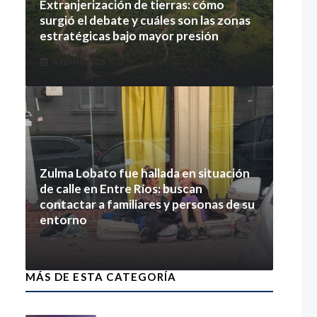
Extranjerización de tierras: cómo
surgió el debate y cuáles son las zonas
estratégicas bajo mayor presión
6 agosto 2026
Zulma Lobato fue hallada en situación
de calle en Entre Ríos: buscan
contactar a familiares y personas de su
entorno
6 agosto 2026
MÁS DE ESTA CATEGORÍA