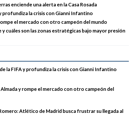
erras enciende una alerta en la Casa Rosada
 profundiza la crisis con Gianni Infantino
y rompe el mercado con otro campeón del mundo
e y cuáles son las zonas estratégicas bajo mayor presión
e la FIFA y profundiza la crisis con Gianni Infantino
go Almada y rompe el mercado con otro campeón del
Romero: Atlético de Madrid busca frustrar su llegada al