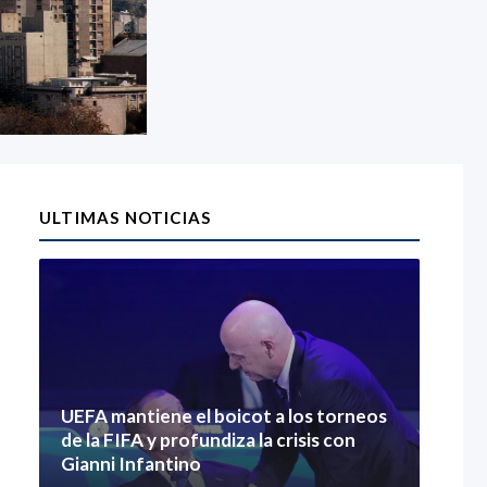
ULTIMAS NOTICIAS
UEFA mantiene el boicot a los torneos
de la FIFA y profundiza la crisis con
Gianni Infantino