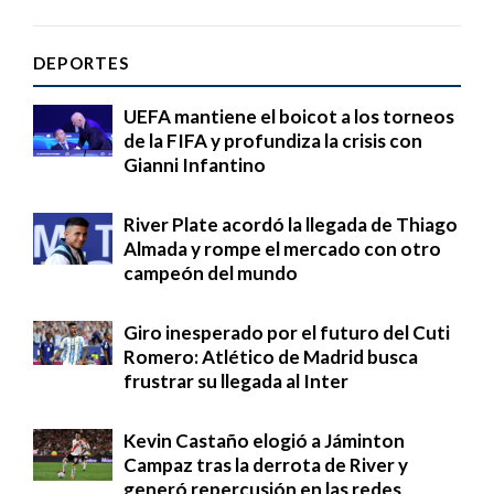
DEPORTES
UEFA mantiene el boicot a los torneos
de la FIFA y profundiza la crisis con
Gianni Infantino
River Plate acordó la llegada de Thiago
Almada y rompe el mercado con otro
campeón del mundo
Giro inesperado por el futuro del Cuti
Romero: Atlético de Madrid busca
frustrar su llegada al Inter
Kevin Castaño elogió a Jáminton
Campaz tras la derrota de River y
generó repercusión en las redes