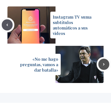
Instagram TV suma
subtítulos
automáticos a sus
videos
«No me hago
preguntas, vamos a
dar batalla»