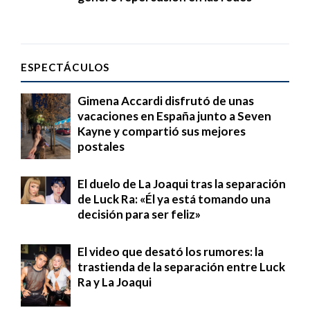
ESPECTÁCULOS
Gimena Accardi disfrutó de unas
vacaciones en España junto a Seven
Kayne y compartió sus mejores
postales
El duelo de La Joaqui tras la separación
de Luck Ra: «Él ya está tomando una
decisión para ser feliz»
El video que desató los rumores: la
trastienda de la separación entre Luck
Ra y La Joaqui