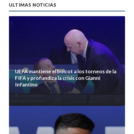
ULTIMAS NOTICIAS
UEFA mantiene el boicot a los torneos de la
FIFA y profundiza la crisis con Gianni
Infantino
6 agosto 2026