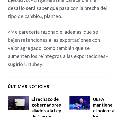
desafío será saber qué pasa con la brecha del
tipo de cambio», planteó.
«Me parecería razonable, además, que se
bajen retenciones a las exportaciones con
valor agregado, como también que se
aumenten los reintegros a las exportaciones»,
sugirió Urtubey.
ÚLTIMAS NOTICIAS
El rechazo de
UEFA
gobernadores
mantiene
aliados a la Ley
el boicot a
de Tierras
los