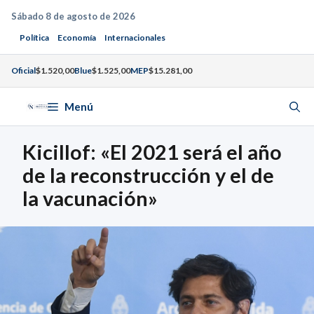
Saltar
Sábado 8 de agosto de 2026
al
Política
Economía
Internacionales
contenido
Oficial
$1.520,00
Blue
$1.525,00
MEP
$15.281,00
Menú
Kicillof: «El 2021 será el año
de la reconstrucción y el de
la vacunación»