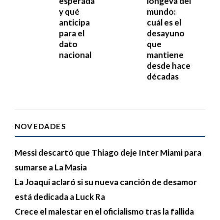
esperada
longeva del
y qué
mundo:
anticipa
cuál es el
para el
desayuno
dato
que
nacional
mantiene
desde hace
décadas
NOVEDADES
Messi descartó que Thiago deje Inter Miami para
sumarse a La Masia
La Joaqui aclaró si su nueva canción de desamor
está dedicada a Luck Ra
Crece el malestar en el oficialismo tras la fallida