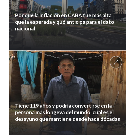
Por qué la inflación en CABA fue más alta
que la esperada y qué anticipa para el dato
nacional
7 agosto 2026
Tiene 119 años y podría convertirse en la
persona más longeva del mundo: cuál es el
desayuno que mantiene desde hace décadas
7 agosto 2026