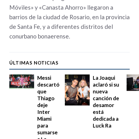
Móviles» y «Canasta Ahorro» llegaron a
barrios de la ciudad de Rosario, en la provincia
de Santa Fe, y a diferentes distritos del
conurbano bonaerense.
ÚLTIMAS NOTICIAS
Messi
La Joaqui
descartó
aclaró si su
que
nueva
Thiago
canción de
deje
desamor
Inter
está
Miami
dedicada a
para
Luck Ra
sumarse