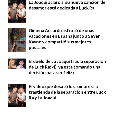
La Joaqui aclaró si su nueva canción de
desamor está dedicada a Luck Ra
Gimena Accardi disfrutó de unas
vacaciones en España junto a Seven
Kayne y compartió sus mejores
postales
El duelo de La Joaqui tras la separación
de Luck Ra: «Él ya está tomando una
decisión para ser feliz»
El video que desató los rumores: la
trastienda de la separación entre Luck
Ra y La Joaqui