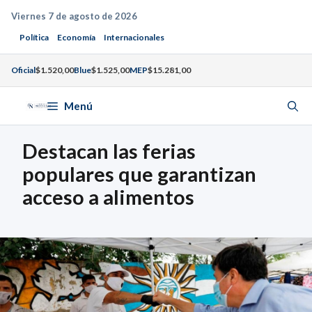
Saltar
Viernes 7 de agosto de 2026
al
Política
Economía
Internacionales
contenido
Oficial
$1.520,00
Blue
$1.525,00
MEP
$15.281,00
Menú
Destacan las ferias
populares que garantizan
acceso a alimentos