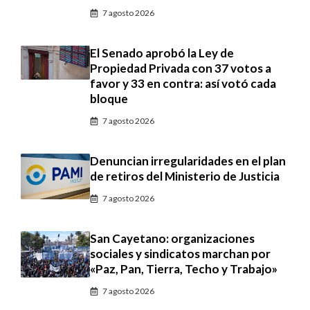
7 agosto 2026
El Senado aprobó la Ley de
Propiedad Privada con 37 votos a
favor y 33 en contra: así votó cada
bloque
7 agosto 2026
Denuncian irregularidades en el plan
de retiros del Ministerio de Justicia
7 agosto 2026
San Cayetano: organizaciones
sociales y sindicatos marchan por
«Paz, Pan, Tierra, Techo y Trabajo»
7 agosto 2026