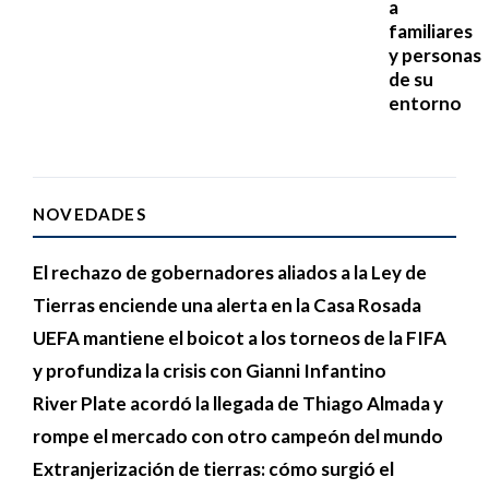
a
familiares
y personas
de su
entorno
NOVEDADES
El rechazo de gobernadores aliados a la Ley de
Tierras enciende una alerta en la Casa Rosada
UEFA mantiene el boicot a los torneos de la FIFA
y profundiza la crisis con Gianni Infantino
River Plate acordó la llegada de Thiago Almada y
rompe el mercado con otro campeón del mundo
Extranjerización de tierras: cómo surgió el