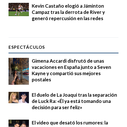
Kevin Castaño elogió a Jáminton
Campaz tras la derrota de River y
generó repercusión en las redes
ESPECTÁCULOS
Gimena Accardi disfrutó de unas
vacaciones en España junto a Seven
Kayne y compartió sus mejores
postales
El duelo de La Joaqui tras la separación
de Luck Ra: «Él ya está tomando una
decisión para ser feliz»
El video que desató los rumores: la