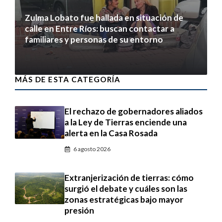
Zulma Lobato fue hallada en situación de
calle en Entre Ríos: buscan contactar a
familiares y personas de su entorno
6 agosto 2026
MÁS DE ESTA CATEGORÍA
El rechazo de gobernadores aliados
a la Ley de Tierras enciende una
alerta en la Casa Rosada
6 agosto 2026
Extranjerización de tierras: cómo
surgió el debate y cuáles son las
zonas estratégicas bajo mayor
presión