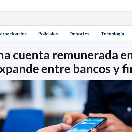
ternacionales
Policiales
Deportes
Tecnología
a cuenta remunerada en 
expande entre bancos y f