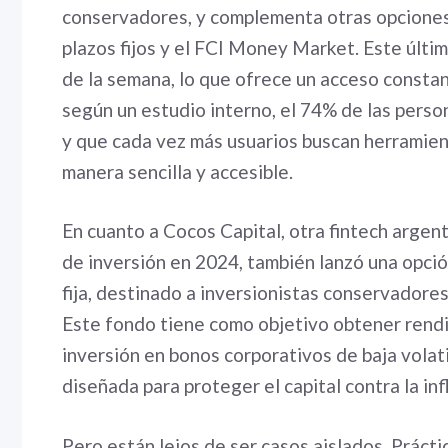
conservadores, y complementa otras opciones 
plazos fijos y el FCI Money Market. Este últim
de la semana, lo que ofrece un acceso constan
según un estudio interno, el 74% de las person
y que cada vez más usuarios buscan herramien
manera sencilla y accesible.
En cuanto a Cocos Capital, otra fintech arge
de inversión en 2024, también lanzó una opció
fija, destinado a inversionistas conservador
Este fondo tiene como objetivo obtener rendi
inversión en bonos corporativos de baja volati
diseñada para proteger el capital contra la inf
Pero están lejos de ser casos aislados. Práct