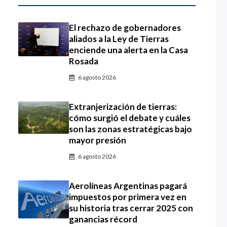
El rechazo de gobernadores
aliados a la Ley de Tierras
enciende una alerta en la Casa
Rosada
6 agosto 2026
Extranjerización de tierras:
cómo surgió el debate y cuáles
son las zonas estratégicas bajo
mayor presión
6 agosto 2026
Aerolíneas Argentinas pagará
impuestos por primera vez en
su historia tras cerrar 2025 con
ganancias récord