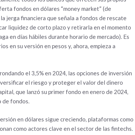
oferta fondos en dólares “money market” (de
la jerga financiera que señala a fondos de rescate
ar liquidez de corto plazo y retirarla en el momento
aga en días hábiles durante horario de mercado). Es
ios en su versión en pesos y, ahora, empieza a
 rondando el 3,5% en 2024, las opciones de inversión
rsificar el riesgo y proteger el valor del dinero
pital, que lanzó su primer fondo en enero de 2024,
o de fondos.
ersión en dólares sigue creciendo, plataformas como
nan como actores clave en el sector de las fintechs.