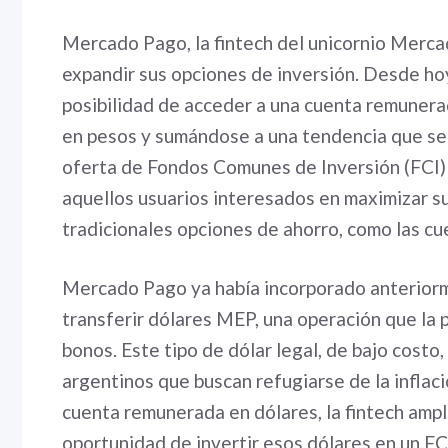
Mercado Pago, la fintech del unicornio Mercad
expandir sus opciones de inversión. Desde hoy,
posibilidad de acceder a una cuenta remunerad
en pesos y sumándose a una tendencia que se 
oferta de Fondos Comunes de Inversión (FCI) e
aquellos usuarios interesados en maximizar su
tradicionales opciones de ahorro, como las cu
Mercado Pago ya había incorporado anteriorme
transferir dólares MEP, una operación que la p
bonos. Este tipo de dólar legal, de bajo costo,
argentinos que buscan refugiarse de la inflac
cuenta remunerada en dólares, la fintech ampl
oportunidad de invertir esos dólares en un F