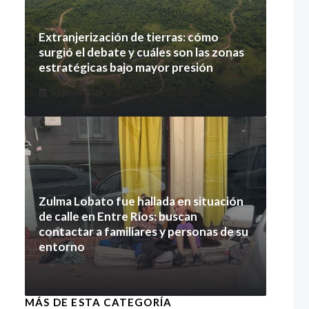
Extranjerización de tierras: cómo
surgió el debate y cuáles son las zonas
estratégicas bajo mayor presión
6 agosto 2026
Zulma Lobato fue hallada en situación
de calle en Entre Ríos: buscan
contactar a familiares y personas de su
entorno
6 agosto 2026
MÁS DE ESTA CATEGORÍA