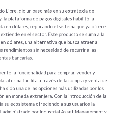
o Libre, dio un paso más en su estrategia de
 la plataforma de pagos digitales habilitó la
a en dólares, replicando el sistema que ya ofrece
extiende en el sector. Este producto se suma a la
n dólares, una alternativa que busca atraer a
s rendimientos sin necesidad de recurrir a las
entas bancarias.
nte la funcionalidad para comprar, vender y
lataforma facilita a través de la compra y venta de
 ha sido una de las opciones más utilizadas por los
ión en moneda extranjera. Con la introducción de la
ía su ecosistema ofreciendo a sus usuarios la
CI administrado por Industrial Asset Management y