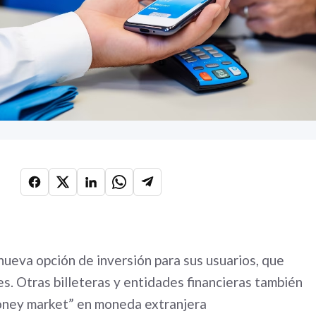
 nueva opción de inversión para sus usuarios, que
s. Otras billeteras y entidades financieras también
oney market” en moneda extranjera