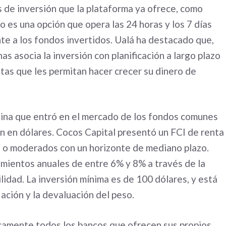
de inversión que la plataforma ya ofrece, como
o es una opción que opera las 24 horas y los 7 días
te a los fondos invertidos. Ualá ha destacado que,
as asocia la inversión con planificación a largo plazo
tas que les permitan hacer crecer su dinero de
ntina que entró en el mercado de los fondos comunes
n en dólares. Cocos Capital presentó un FCI de renta
es o moderados con un horizonte de mediano plazo.
mientos anuales de entre 6% y 8% a través de la
lidad. La inversión mínima es de 100 dólares, y está
lación y la devaluación del peso.
icamente todos los bancos que ofrecen sus propios