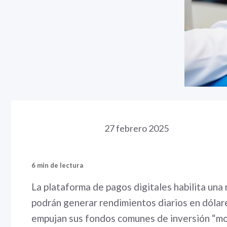
27 febrero 2025
6 min de lectura
La plataforma de pagos digitales habilita una
podrán generar rendimientos diarios en dólare
empujan sus fondos comunes de inversión “m