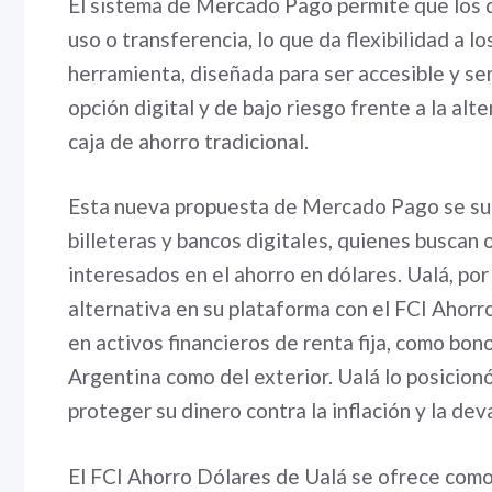
El sistema de Mercado Pago permite que los d
uso o transferencia, lo que da flexibilidad a lo
herramienta, diseñada para ser accesible y se
opción digital y de bajo riesgo frente a la al
caja de ahorro tradicional.
Esta nueva propuesta de Mercado Pago se sum
billeteras y bancos digitales, quienes buscan 
interesados en el ahorro en dólares. Ualá, po
alternativa en su plataforma con el FCI Ahorr
en activos financieros de renta fija, como bon
Argentina como del exterior. Ualá lo posicion
proteger su dinero contra la inflación y la de
El FCI Ahorro Dólares de Ualá se ofrece como 