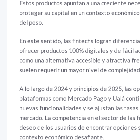
Estos productos apuntan a una creciente neces
proteger su capital en un contexto económico c
del peso.
En este sentido, las fintechs logran diferencia
ofrecer productos 100% digitales y de fácil a
como una alternativa accesible y atractiva fr
suelen requerir un mayor nivel de complejidad
A lo largo de 2024 y principios de 2025, las o
plataformas como Mercado Pago y Ualá conti
nuevas funcionalidades y se ajustan las tasas
mercado. La competencia en el sector de las f
deseo de los usuarios de encontrar opciones se
contexto económico desafiante.