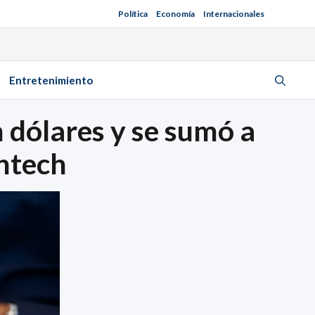
Política
Economía
Internacionales
Entretenimiento
dólares y se sumó a
intech