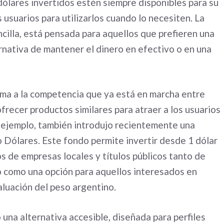
ólares invertidos estén siempre disponibles para su
s usuarios para utilizarlos cuando lo necesiten. La
ncilla, está pensada para aquellos que prefieren una
ternativa de mantener el dinero en efectivo o en una
a a la competencia que ya está en marcha entre
ofrecer productos similares para atraer a los usuarios
r ejemplo, también introdujo recientemente una
o Dólares. Este fondo permite invertir desde 1 dólar
os de empresas locales y títulos públicos tanto de
ó como una opción para aquellos interesados en
valuación del peso argentino.
una alternativa accesible, diseñada para perfiles