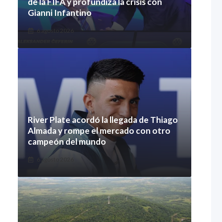
de la FIFA y profundiza la crisis con
Gianni Infantino
6 agosto 2026
River Plate acordó la llegada de Thiago
Almada y rompe el mercado con otro
campeón del mundo
6 agosto 2026