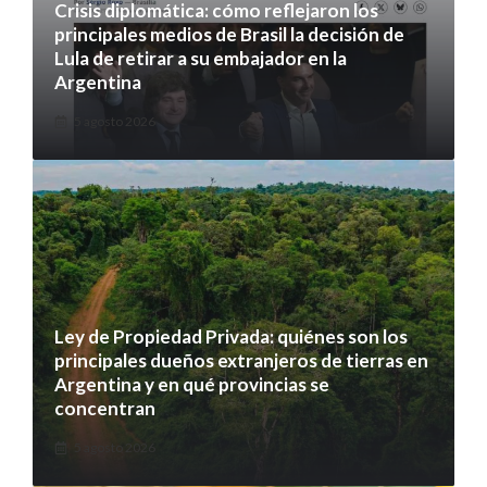
Crisis diplomática: cómo reflejaron los
principales medios de Brasil la decisión de
Lula de retirar a su embajador en la
Argentina
5 agosto 2026
Ley de Propiedad Privada: quiénes son los
principales dueños extranjeros de tierras en
Argentina y en qué provincias se
concentran
5 agosto 2026