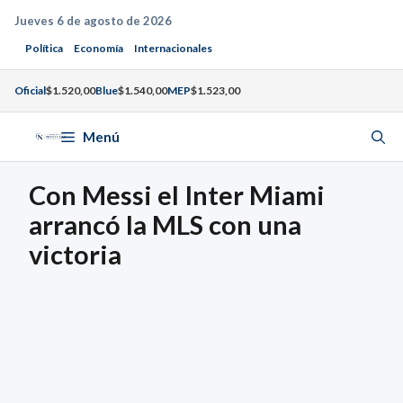
Saltar
Jueves 6 de agosto de 2026
al
Política
Economía
Internacionales
contenido
Oficial
$1.520,00
Blue
$1.540,00
MEP
$1.523,00
Menú
Con Messi el Inter Miami
arrancó la MLS con una
victoria