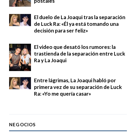
postales
El duelo de La Joaqui tras la separación
de Luck Ra: «Él ya está tomando una
decisión para ser feliz»
El video que desató los rumores: la
trastienda de la separación entre Luck
Ra y La Joaqui
Entre lágrimas, La Joaqui habló por
primera vez de su separación de Luck
Ra: «Yo me quería casar»
NEGOCIOS