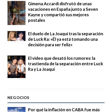
Gimena Accardi disfrutó de unas
vacaciones en España junto a Seven
Kayne y compartió sus mejores
postales
El duelo de La Joaqui tras la separación
de Luck Ra: «Él ya está tomando una
decisión para ser feliz»
El video que desató los rumores: la
trastienda de la separación entre Luck
Ra y La Joaqui
NEGOCIOS
Por qué la inflación en CABA fue más