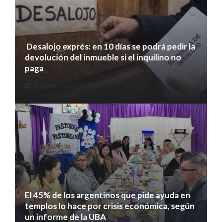
Desalojo exprés: en 10 días se podrá pedir la
devolución del inmueble si el inquilino no
paga
8 agosto 2026
El 45% de los argentinos que pide ayuda en
templos lo hace por crisis económica, según
un informe de la UBA