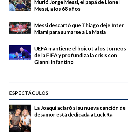
Murió Jorge Messi, el papá de Lionel
Messi, a los 68 años
Messi descartó que Thiago deje Inter
Miami para sumarse a La Masia
UEFA mantiene el boicot a los torneos
de la FIFA y profundiza la crisis con
Gianni Infantino
ESPECTÁCULOS
La Joaqui aclaró si su nueva canción de
desamor está dedicada a Luck Ra