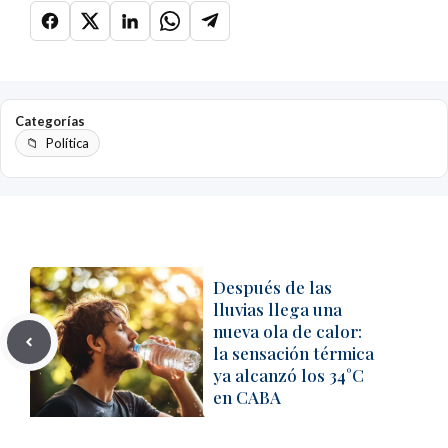
Categorías
Política
Después de las
lluvias llega una
nueva ola de calor:
la sensación térmica
ya alcanzó los 34°C
en CABA