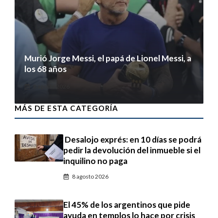
Murió Jorge Messi, el papá de Lionel Messi, a
los 68 años
8 agosto 2026
MÁS DE ESTA CATEGORÍA
Desalojo exprés: en 10 días se podrá
pedir la devolución del inmueble si el
inquilino no paga
8 agosto 2026
El 45% de los argentinos que pide
ayuda en templos lo hace por crisis