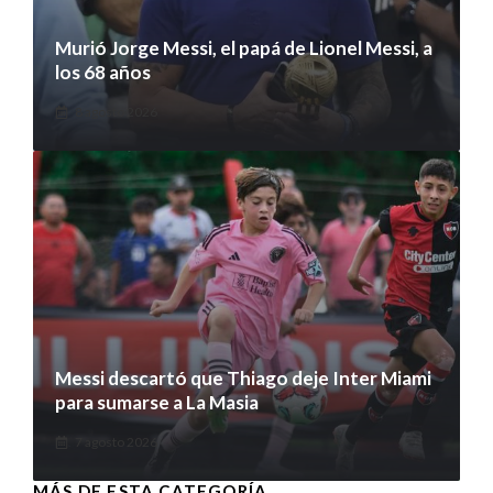
Murió Jorge Messi, el papá de Lionel Messi, a
los 68 años
8 agosto 2026
Messi descartó que Thiago deje Inter Miami
para sumarse a La Masia
7 agosto 2026
MÁS DE ESTA CATEGORÍA