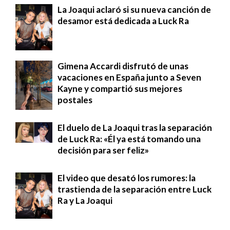
La Joaqui aclaró si su nueva canción de
desamor está dedicada a Luck Ra
Gimena Accardi disfrutó de unas
vacaciones en España junto a Seven
Kayne y compartió sus mejores
postales
El duelo de La Joaqui tras la separación
de Luck Ra: «Él ya está tomando una
decisión para ser feliz»
El video que desató los rumores: la
trastienda de la separación entre Luck
Ra y La Joaqui