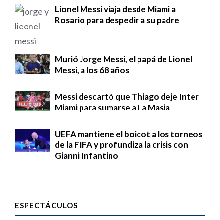
Lionel Messi viaja desde Miami a
Rosario para despedir a su padre
Murió Jorge Messi, el papá de Lionel
Messi, a los 68 años
Messi descartó que Thiago deje Inter
Miami para sumarse a La Masia
UEFA mantiene el boicot a los torneos
de la FIFA y profundiza la crisis con
Gianni Infantino
ESPECTÁCULOS