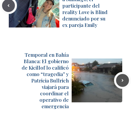
participante del
reality Love is Blind
denunciado por su
ex pareja Emily
Temporal en Bahía
Blanca: El gobierno
de Kicillof lo calificó
como “tragedia” y
Patricia Bullrich
viajará para
coordinar el
operativo de
emergencia