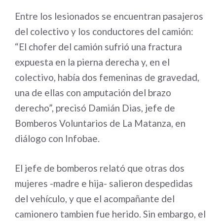
Entre los lesionados se encuentran pasajeros
del colectivo y los conductores del camión:
“El chofer del camión sufrió una fractura
expuesta en la pierna derecha y, en el
colectivo, había dos femeninas de gravedad,
una de ellas con amputación del brazo
derecho”, precisó Damián Dias, jefe de
Bomberos Voluntarios de La Matanza, en
diálogo con Infobae.
El jefe de bomberos relató que otras dos
mujeres -madre e hija- salieron despedidas
del vehículo, y que el acompañante del
camionero tambien fue herido. Sin embargo, el