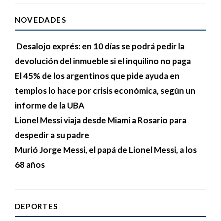
NOVEDADES
Desalojo exprés: en 10 días se podrá pedir la
devolución del inmueble si el inquilino no paga
El 45% de los argentinos que pide ayuda en
templos lo hace por crisis económica, según un
informe de la UBA
Lionel Messi viaja desde Miami a Rosario para
despedir a su padre
Murió Jorge Messi, el papá de Lionel Messi, a los
68 años
DEPORTES