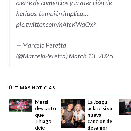
cierre de comercios y la atención de
heridos, también implica…
pic.twitter.com/nAtcKWqOxh
— Marcelo Peretta
(@MarceloPeretta)
March 13, 2025
ÚLTIMAS NOTICIAS
Messi
La Joaqui
descartó
aclaró si su
que
nueva
Thiago
canción de
deje
desamor