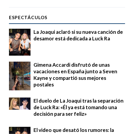
ESPECTÁCULOS
La Joaqui aclaró si su nueva canción de
desamor está dedicada a Luck Ra
Gimena Accardi disfrutó de unas
vacaciones en España junto a Seven
Kayne y compartió sus mejores
postales
El duelo de La Joaqui tras la separación
de Luck Ra: «Él ya está tomando una
decisión para ser feliz»
El video que desató los rumores: la