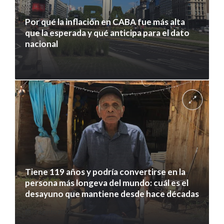
Por qué la inflación en CABA fue más alta
que la esperada y qué anticipa para el dato
nacional
7 agosto 2026
Tiene 119 años y podría convertirse en la
persona más longeva del mundo: cuál es el
desayuno que mantiene desde hace décadas
7 agosto 2026