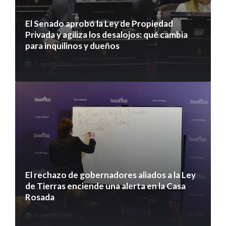
El Senado aprobó la Ley de Propiedad
Privada y agiliza los desalojos: qué cambia
para inquilinos y dueños
7 agosto 2026
El rechazo de gobernadores aliados a la Ley
de Tierras enciende una alerta en la Casa
Rosada
6 agosto 2026