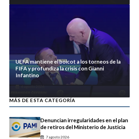
UEFA mantiene el boicot a los torneos de la
FIFA y profundiza la crisis con Gianni
Infantino
6 agosto 2026
MÁS DE ESTA CATEGORÍA
Denuncian irregularidades en el plan
de retiros del Ministerio de Justicia
7 agosto 2026