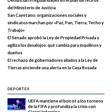
Denuncian irregularidades en el plan de retiros
del Ministerio de Justicia
San Cayetano: organizaciones sociales y
sindicatos marchan por «Paz, Pan, Tierra, Techo y
Trabajo»
El Senado aprobó la Ley de Propiedad Privada y
agiliza los desalojos: qué cambia para inquilinos y
dueños
El rechazo de gobernadores aliados a la Ley de
Tierras enciende una alerta en la Casa Rosada
DEPORTES
UEFA mantiene el boicot a los torneos
de la FIFA y profundiza la crisis con
Gianni Infantino