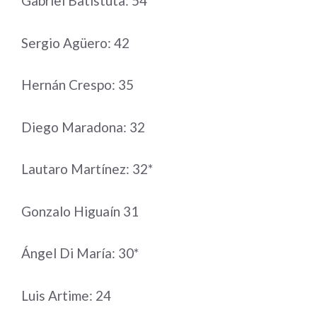
Gabriel Batistuta: 54
Sergio Agüero: 42
Hernán Crespo: 35
Diego Maradona: 32
Lautaro Martínez: 32*
Gonzalo Higuaín 31
Ángel Di María: 30*
Luis Artime: 24