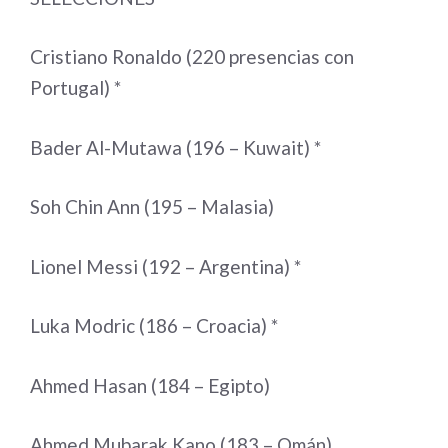
Cristiano Ronaldo (220 presencias con
Portugal) *
Bader Al-Mutawa (196 – Kuwait) *
Soh Chin Ann (195 – Malasia)
Lionel Messi (192 – Argentina) *
Luka Modric (186 – Croacia) *
Ahmed Hasan (184 – Egipto)
Ahmed Mubarak Kano (183 – Omán)