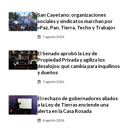
San Cayetano: organizaciones
sociales y sindicatos marchan por
«Paz, Pan, Tierra, Techo y Trabajo»
7 agosto 2026
El Senado aprobó la Ley de
Propiedad Privada y agiliza los
desalojos: qué cambia para inquilinos
y dueños
7 agosto 2026
El rechazo de gobernadores aliados
a la Ley de Tierras enciende una
alerta en la Casa Rosada
6 agosto 2026