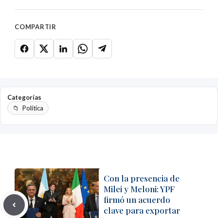
COMPARTIR
Categorías
Política
Con la presencia de
Milei y Meloni: YPF
firmó un acuerdo
clave para exportar