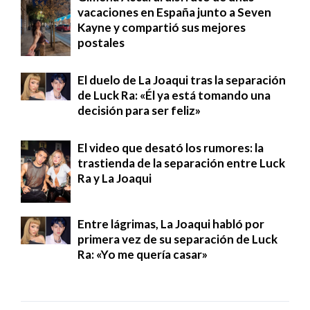
vacaciones en España junto a Seven
Kayne y compartió sus mejores
postales
El duelo de La Joaqui tras la separación
de Luck Ra: «Él ya está tomando una
decisión para ser feliz»
El video que desató los rumores: la
trastienda de la separación entre Luck
Ra y La Joaqui
Entre lágrimas, La Joaqui habló por
primera vez de su separación de Luck
Ra: «Yo me quería casar»