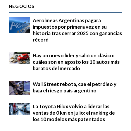
NEGOCIOS
Aerolíneas Argentinas pagará
impuestos por primera vez en su
historia tras cerrar 2025 con ganancias
récord
Hay un nuevo líder y salió un clásico:
cuáles son en agosto los 10 autos más
baratos del mercado
Wall Street rebota, cae el petróleo y
baja el riesgo país argentino
La Toyota Hilux volvió a liderar las
ventas de 0 km en julio: el ranking de
los 10 modelos más patentados