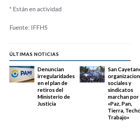
* Están en actividad
Fuente: IFFHS
ÚLTIMAS NOTICIAS
Denuncian
San Cayetan
irregularidades
organizacio
en el plan de
sociales y
retiros del
sindicatos
Ministerio de
marchan por
Justicia
«Paz, Pan,
Tierra, Techo
Trabajo»