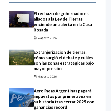
El rechazo de gobernadores
aliados a la Ley de Tierras
enciende una alerta en la Casa
Rosada
6 agosto 2026
Extranjerización de tierras:
cómo surgió el debate y cuáles
son las zonas estratégicas bajo
mayor presión
6 agosto 2026
Aerolíneas Argentinas pagará
impuestos por primera vez en
su historia tras cerrar 2025 con
ganancias récord