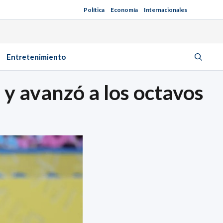
Política
Economía
Internacionales
Entretenimiento
y avanzó a los octavos