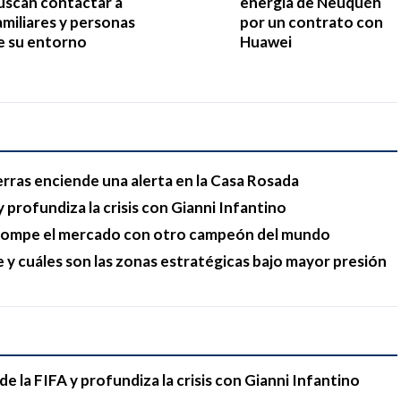
uscan contactar a
energía de Neuquén
amiliares y personas
por un contrato con
e su entorno
Huawei
erras enciende una alerta en la Casa Rosada
 profundiza la crisis con Gianni Infantino
y rompe el mercado con otro campeón del mundo
e y cuáles son las zonas estratégicas bajo mayor presión
e la FIFA y profundiza la crisis con Gianni Infantino