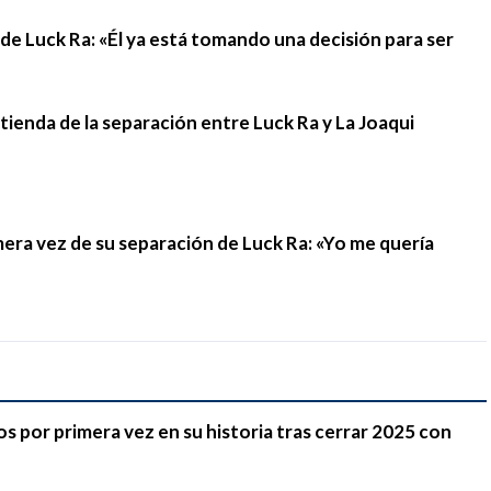
n de Luck Ra: «Él ya está tomando una decisión para ser
stienda de la separación entre Luck Ra y La Joaqui
mera vez de su separación de Luck Ra: «Yo me quería
 por primera vez en su historia tras cerrar 2025 con