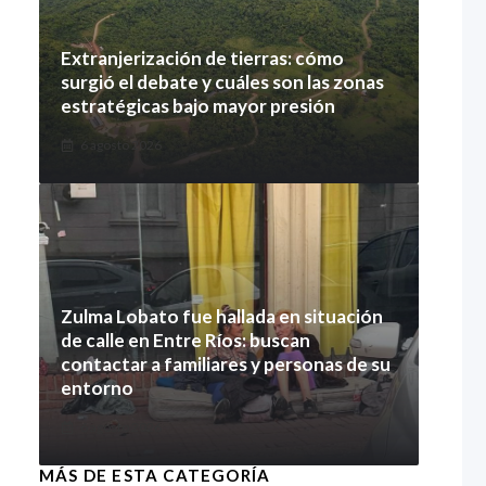
Extranjerización de tierras: cómo
surgió el debate y cuáles son las zonas
estratégicas bajo mayor presión
6 agosto 2026
Zulma Lobato fue hallada en situación
de calle en Entre Ríos: buscan
contactar a familiares y personas de su
entorno
6 agosto 2026
MÁS DE ESTA CATEGORÍA