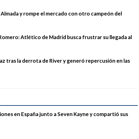
go Almada y rompe el mercado con otro campeón del
Romero: Atlético de Madrid busca frustrar su llegada al
 tras la derrota de River y generó repercusión en las
iones en España junto a Seven Kayne y compartió sus