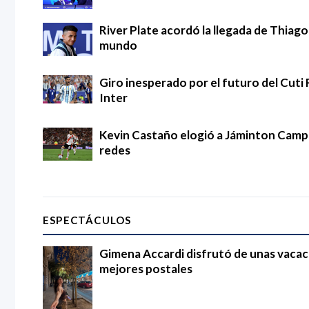
River Plate acordó la llegada de Thia
mundo
Giro inesperado por el futuro del Cuti 
Inter
Kevin Castaño elogió a Jáminton Campaz
redes
ESPECTÁCULOS
Gimena Accardi disfrutó de unas vacac
mejores postales