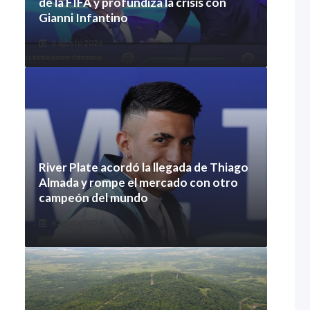
de la FIFA y profundiza la crisis con
Gianni Infantino
6 agosto 2026
River Plate acordó la llegada de Thiago
Almada y rompe el mercado con otro
campeón del mundo
6 agosto 2026