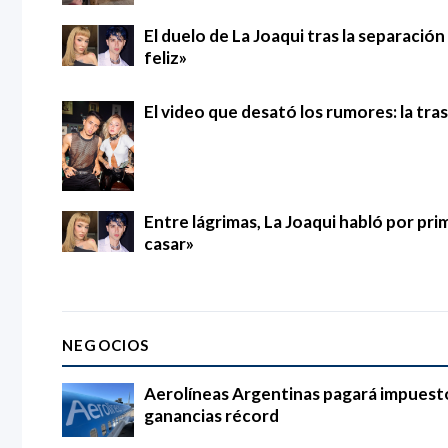
El duelo de La Joaqui tras la separació
feliz»
El video que desató los rumores: la tra
Entre lágrimas, La Joaqui habló por pri
casar»
NEGOCIOS
Aerolíneas Argentinas pagará impuestos
ganancias récord