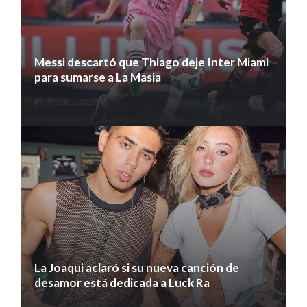
Messi descartó que Thiago deje Inter Miami
para sumarse a La Masia
7 agosto 2026
La Joaqui aclaró si su nueva canción de
desamor está dedicada a Luck Ra