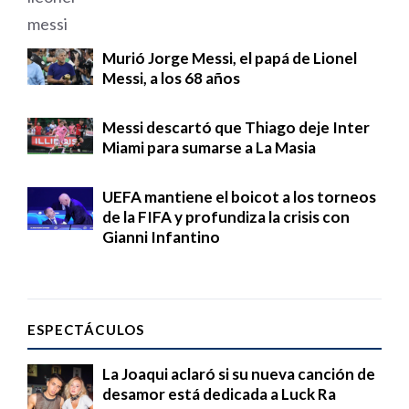
Murió Jorge Messi, el papá de Lionel
Messi, a los 68 años
Messi descartó que Thiago deje Inter
Miami para sumarse a La Masia
UEFA mantiene el boicot a los torneos
de la FIFA y profundiza la crisis con
Gianni Infantino
ESPECTÁCULOS
La Joaqui aclaró si su nueva canción de
desamor está dedicada a Luck Ra