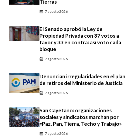
Tierras
7 agosto 2026
El Senado aprobó la Ley de
Propiedad Privada con 37 votos a
favor y 33 en contra: así votó cada
bloque
7 agosto 2026
Denuncian irregularidades en el plan
de retiros del Ministerio de Justicia
7 agosto 2026
San Cayetano: organizaciones
sociales y sindicatos marchan por
«Paz, Pan, Tierra, Techo y Trabajo»
7 agosto 2026