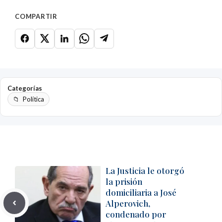
COMPARTIR
Categorías
Política
La Justicia le otorgó
la prisión
domiciliaria a José
Alperovich,
condenado por