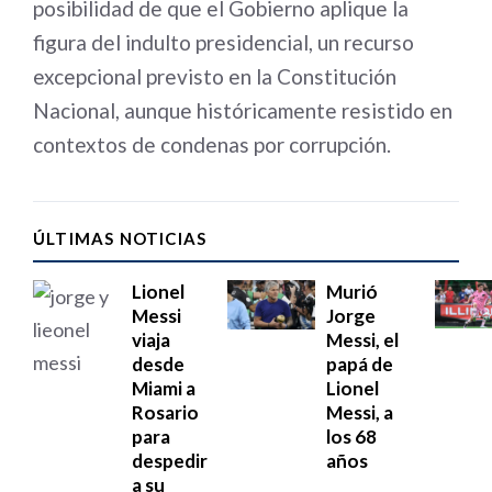
posibilidad de que el Gobierno aplique la
figura del indulto presidencial, un recurso
excepcional previsto en la Constitución
Nacional, aunque históricamente resistido en
contextos de condenas por corrupción.
ÚLTIMAS NOTICIAS
Lionel
Murió
Messi
Jorge
viaja
Messi, el
desde
papá de
Miami a
Lionel
Rosario
Messi, a
para
los 68
despedir
años
a su