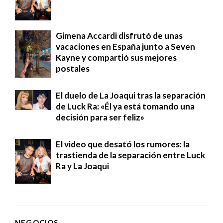
Gimena Accardi disfrutó de unas
vacaciones en España junto a Seven
Kayne y compartió sus mejores
postales
El duelo de La Joaqui tras la separación
de Luck Ra: «Él ya está tomando una
decisión para ser feliz»
El video que desató los rumores: la
trastienda de la separación entre Luck
Ra y La Joaqui
NEGOCIOS